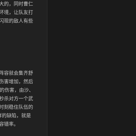
大的，同时曹仁
环境，让队友打
闪现的敌人有些
阵容就会集齐舒
伤害增加，然后
的伤害，由沙、
秒杀对方一个武
时刻稳住队伍的
样的缺陷，就是
容错率。