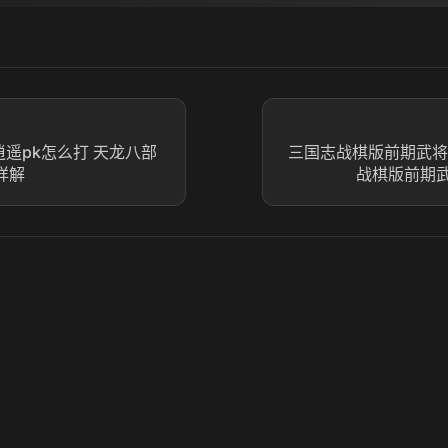
遥pk怎么打 天龙八部
三国志战棋版前期武将
详解
战棋版前期