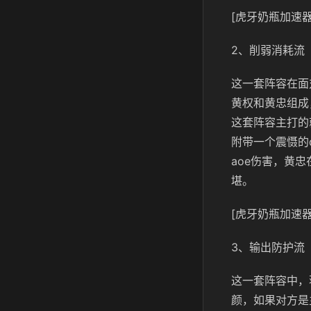
[虎牙奶瓶加速器
2、削弱消耗流
这一套阵容在面
黄权和黄忠组成
这套阵容主打的
附带一个震慑的
aoe
伤害，黄忠
堪。
[虎牙奶瓶加速器
3、输出防护流
这一套阵容中，
颜，如果对方是