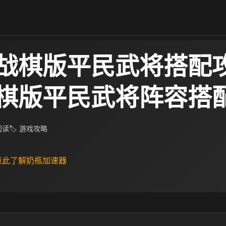
战棋版平民武将搭配攻
棋版平民武将阵容搭
 阅读
🏷 游戏攻略
 点此了解奶瓶加速器