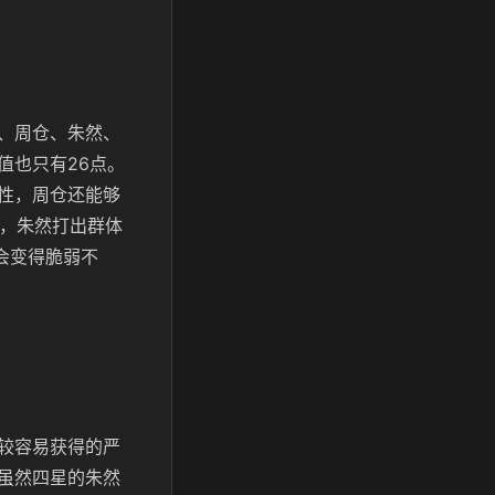
、周仓、朱然、
值也只有26点。
性，周仓还能够
果，朱然打出群体
会变得脆弱不
较容易获得的严
虽然四星的朱然