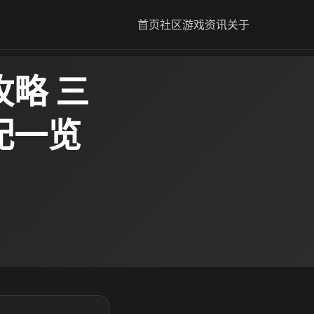
首页
社区
游戏资讯
关于
略 三
配一览