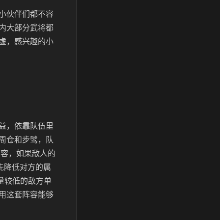
小伙伴们都不容
内大部分武将都
虚，感兴趣的小
益，依靠队伍里
周仓和步骘，队
阵容，如果敌人的
先降低对方的属
量较低的敌方单
用这套阵容能够