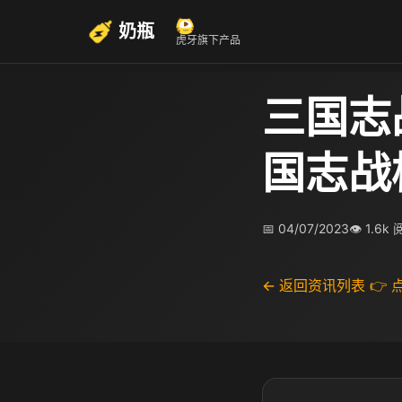
奶瓶
虎牙旗下产品
三国志
国志战
📅 04/07/2023
👁 1.6k
← 返回资讯列表
👉