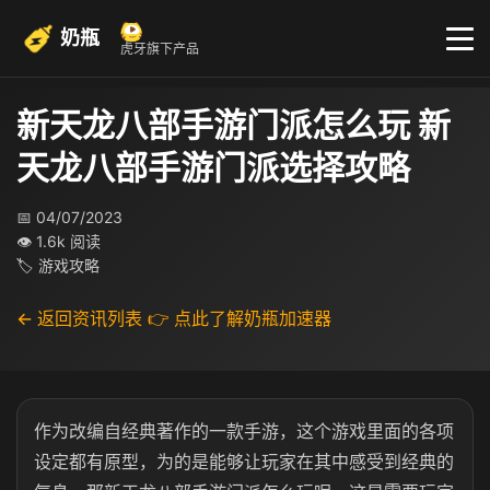
奶瓶
虎牙旗下产品
新天龙八部手游门派怎么玩 新
天龙八部手游门派选择攻略
📅 04/07/2023
👁 1.6k 阅读
🏷 游戏攻略
← 返回资讯列表
👉 点此了解奶瓶加速器
作为改编自经典著作的一款手游，这个游戏里面的各项
设定都有原型，为的是能够让玩家在其中感受到经典的