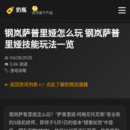
奶瓶
虎牙旗下产品
钢岚萨普里娅怎么玩 钢岚萨普
里娅技能玩法一览
📅 04/28/2025
👁 3.6k 阅读
🏷 游戏攻略
← 返回资讯列表
👉 点此了解奶瓶加速器
钢岚萨普里娅怎么玩？“萨普里娅·柯格尼托尼斯”是全新
的S级机修师，即将于5月1日的版本”镜像知觉”中登