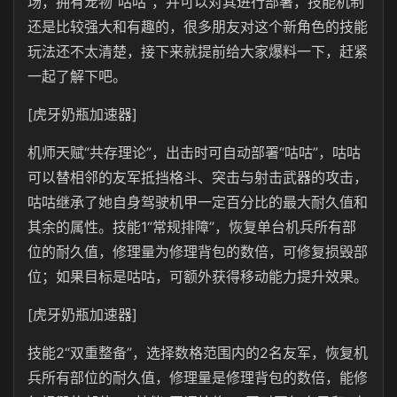
场，拥有宠物“咕咕”，并可以对其进行部署，技能机制
还是比较强大和有趣的，很多朋友对这个新角色的技能
玩法还不太清楚，接下来就提前给大家爆料一下，赶紧
一起了解下吧。
[虎牙奶瓶加速器]
机师天赋“共存理论”，出击时可自动部署“咕咕”，咕咕
可以替相邻的友军抵挡格斗、突击与射击武器的攻击，
咕咕继承了她自身驾驶机甲一定百分比的最大耐久值和
其余的属性。技能1“常规排障”，恢复单台机兵所有部
位的耐久值，修理量为修理背包的数倍，可修复损毁部
位；如果目标是咕咕，可额外获得移动能力提升效果。
[虎牙奶瓶加速器]
技能2“双重整备”，选择数格范围内的2名友军，恢复机
兵所有部位的耐久值，修理量是修理背包的数倍，能修