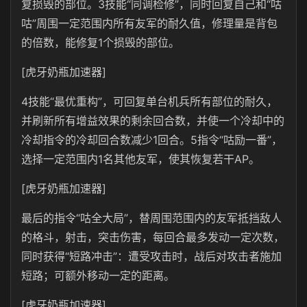
复损毁的部位。3技能“同调检修”，同时回复自己和“咕
咕”周围一定范围内所有友军的耐久值，修理量是背包
的倍数，能修复1个损毁的部位。
[虎牙奶瓶加速器]
4技能“最优重构”，可回复单台机兵所有部位的耐久，
并刷新所有增益效果的剩余回合数，并使一个冷却中的
冷却指令的冷却回合数减少1回合。5指令“咕励一番”，
选择一定范围内1名其他友军，使其恢复若干AP。
[虎牙奶瓶加速器]
最后的指令“咕全大局”，替周围范围内的友军抵挡敌人
的格斗，射击，突击伤害，每回合最多发动一定次数，
同时获得“短路冲击”：遭受攻击时，战后对攻击者施加
短路；可额外移动一定的距离。
[虎牙奶瓶加速器]