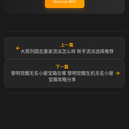
（Android APK）
上一篇
←
大周列国志墨家流派怎么样 新手流派选择推荐
下一篇
→
黎明觉醒无名小屋宝箱在哪 黎明觉醒生机无名小屋
宝箱攻略分享