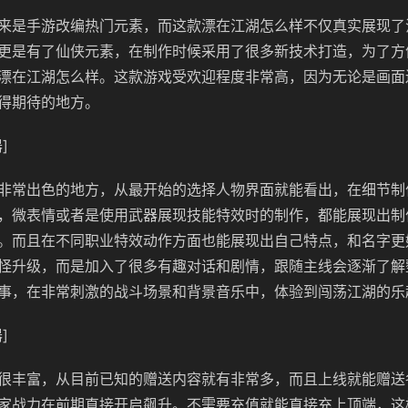
来是手游改编热门元素，而这款漂在江湖怎么样不仅真实展现了
更是有了仙侠元素，在制作时候采用了很多新技术打造，为了方
漂在江湖怎么样。这款游戏受欢迎程度非常高，因为无论是画面
得期待的地方。
]
非常出色的地方，从最开始的选择人物界面就能看出，在细节制
，微表情或者是使用武器展现技能特效时的制作，都能展现出制
。而且在不同职业特效动作方面也能展现出自己特点，和名字更
怪升级，而是加入了很多有趣对话和剧情，跟随主线会逐渐了解
事，在非常刺激的战斗场景和背景音乐中，体验到闯荡江湖的乐
]
很丰富，从目前已知的赠送内容就有非常多，而且上线就能赠送
家战力在前期直接开启飙升。不需要充值就能直接充上顶端，这