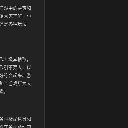
江湖中的豪爽和
便大家了解，小
还是各种玩法
作上极其精致，
作引擎强大，以
好符合起来。游
整个游戏所为大
趣。
各种极品道具和
样在各种活动中