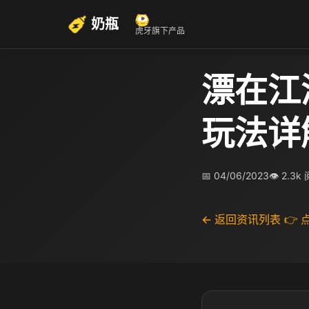
奶瓶
虎牙旗下产品
漂在江
玩法详
📅 04/06/2023
👁 2.3k
← 返回资讯列表
👉