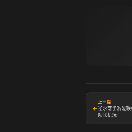
上一篇
←
逆水寒手游能联
队联机玩