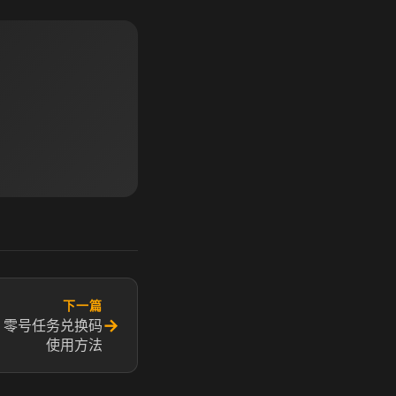
下一篇
→
 零号任务兑换码
使用方法