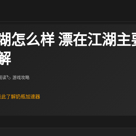
湖怎么样 漂在江湖主
解
 阅读
🏷 游戏攻略
 点此了解奶瓶加速器