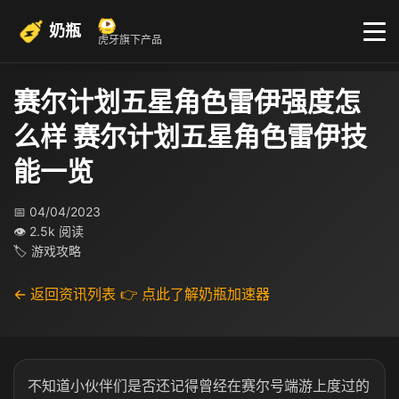
奶瓶
虎牙旗下产品
赛尔计划五星角色雷伊强度怎
么样 赛尔计划五星角色雷伊技
能一览
📅 04/04/2023
👁 2.5k 阅读
🏷 游戏攻略
← 返回资讯列表
👉 点此了解奶瓶加速器
不知道小伙伴们是否还记得曾经在赛尔号端游上度过的