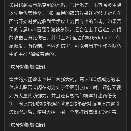
如果遇到被电系克制的水系、飞行系等，很容易被雷伊
以先手优势秒杀，同时雷伊的魂印效果还能够让对方在
回合开始时就能收到雷伊攻击力百分比的伤害，如果雷
伊的专属buff雷霆引渡被移除，还会在出手后追加大额
的攻击百分比伤害，并带上2个回合的麻痹debuff，有
高爆发、有控制、有收割伤害，可以看出雷伊作为队伍
中的主c是绰绰有余的。
[虎牙奶瓶加速器]
雷伊的技能效果也是非常强大的，高达160点威力的单
体攻击瞬雷天闪在对方处于雷霆引渡buff时，还能无视
对方大量的防御力，并且还有极高的概率打出两倍伤
害，因此雷伊的技能连招就是2技能给对面挂上雷霆引
渡buff之后，使用大招一招一个来打出高爆发的伤害。
[虎牙奶瓶加速器]