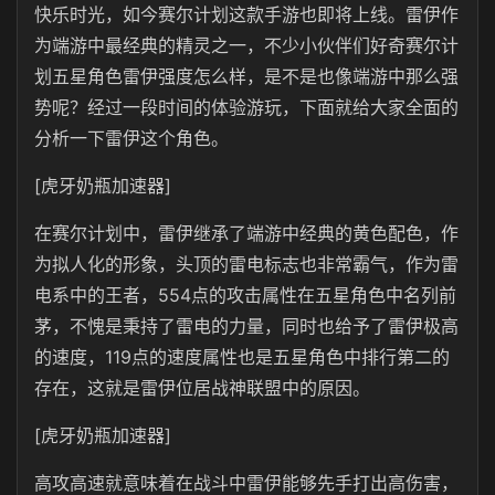
快乐时光，如今赛尔计划这款手游也即将上线。雷伊作
为端游中最经典的精灵之一，不少小伙伴们好奇赛尔计
划五星角色雷伊强度怎么样，是不是也像端游中那么强
势呢？经过一段时间的体验游玩，下面就给大家全面的
分析一下雷伊这个角色。
[虎牙奶瓶加速器]
在赛尔计划中，雷伊继承了端游中经典的黄色配色，作
为拟人化的形象，头顶的雷电标志也非常霸气，作为雷
电系中的王者，554点的攻击属性在五星角色中名列前
茅，不愧是秉持了雷电的力量，同时也给予了雷伊极高
的速度，119点的速度属性也是五星角色中排行第二的
存在，这就是雷伊位居战神联盟中的原因。
[虎牙奶瓶加速器]
高攻高速就意味着在战斗中雷伊能够先手打出高伤害，