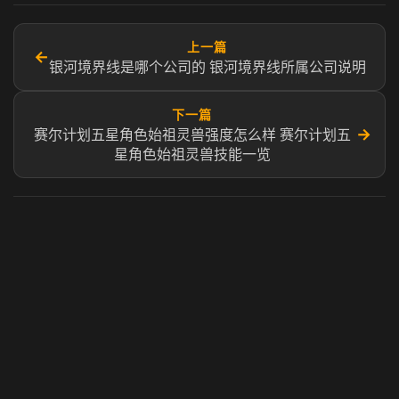
上一篇
←
银河境界线是哪个公司的 银河境界线所属公司说明
下一篇
→
赛尔计划五星角色始祖灵兽强度怎么样 赛尔计划五
星角色始祖灵兽技能一览