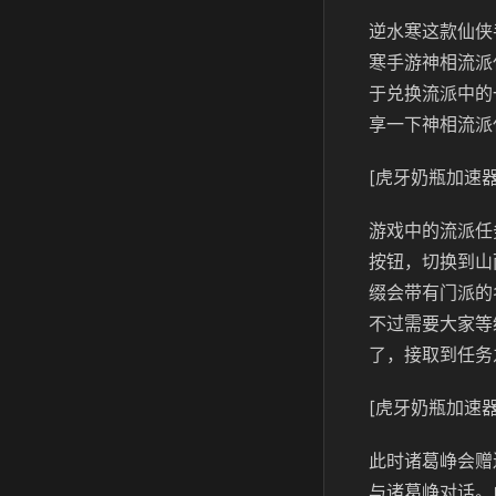
逆水寒这款仙侠
寒手游神相流派
于兑换流派中的
享一下神相流派
[虎牙奶瓶加速器
游戏中的流派任
按钮，切换到山
缀会带有门派的
不过需要大家等
了，接取到任务
[虎牙奶瓶加速器
此时诸葛峥会赠
与诸葛峥对话。