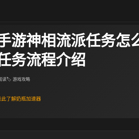
手游神相流派任务怎么
任务流程介绍
 阅读
🏷 游戏攻略
 点此了解奶瓶加速器