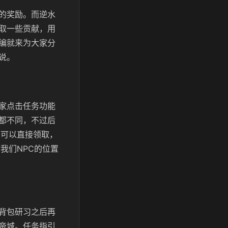
的奖励。而逆水
取一些贡献，用
编就来为大家分
说。
家点击任务功能
都不同，不过后
角可以直接领取，
我们NPC的位置
背包研习之后再
帝城。任务指引