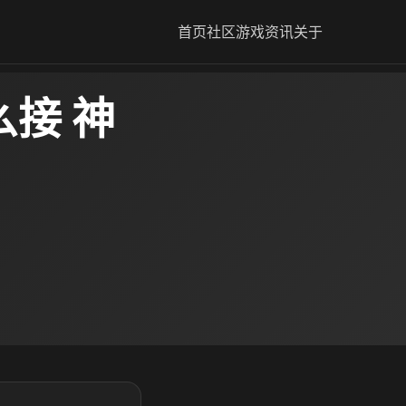
首页
社区
游戏资讯
关于
接 神