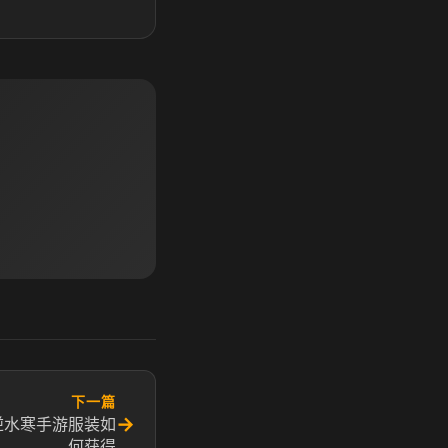
下一篇
→
逆水寒手游服装如
何获得