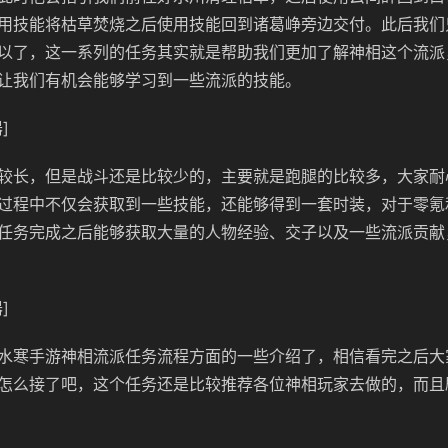
用技能将枯草焚烧之后使用技能回到诸葛峥旁边交付。此后我们
以了，这一系列的任务其实就是帮助我们更加了解神相这个流派
让我们有机会能够学习到一些流派的技能。
]
较长，但是战斗还是比较少的，主要就是跑腿的比较多，大家耐
过程中不仅会获取到一些技能，还能够得到一套时装，对于零氪
任务完成之后能够获取大量的人物经验、交子以及一些流派贡献
]
水寒手游神相流派任务流程方面的一些介绍了，相信看完之后大
怎么接了吧，这个任务还是比较推荐各位神相玩家去做的，而且