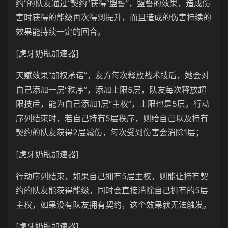
约”的队友通过“契约”获得“盟誓”，盟誓的效果，造成伤
害时获得的能级再次得到提升，而且造成的伤害持续的
效果能持续一定的回合。
[虎牙奶瓶加速器]
天赋效果“加权承诺”，友方每次释放战术技后，她会对
自己添加一层“秩序”，添加上限5层，队友每次释放超
限技后，能为自己添加1层“主权”，上限也是5层。行动
序列结束时，若自己持有5层秩序，则给自己以及持有
契约的队友获得2层减伤，每次受到伤害会消除1层；
[虎牙奶瓶加速器]
行动序列结束，如果自己拥有5层主权，则能让持有契
约的队友能获得能级，同时会直接消除自己拥有的5层
主权，如果没有队友拥有契约，这个效果就无法触发。
[虎牙奶瓶加速器]