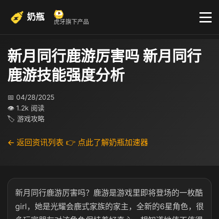
奶瓶
虎牙旗下产品
新月同行鹿游厉害吗 新月同行
鹿游技能强度分析
📅 04/28/2025
👁 1.2k 阅读
🏷 游戏攻略
← 返回资讯列表
👉 点此了解奶瓶加速器
新月同行鹿游厉害吗？鹿游是游戏里即将登场的一枚酷
girl，她是光耀会鹿式家族的家主，全新的6星角色，很