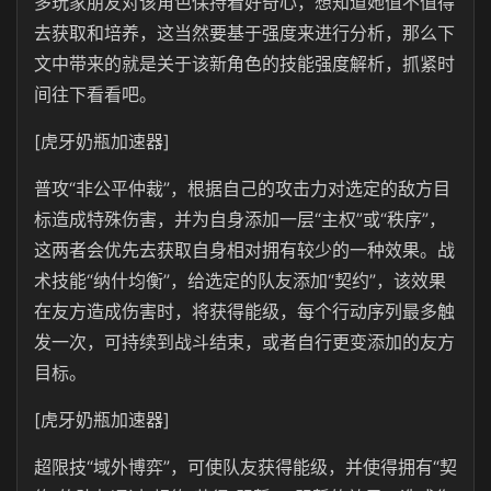
多玩家朋友对该角色保持着好奇心，想知道她值不值得
去获取和培养，这当然要基于强度来进行分析，那么下
文中带来的就是关于该新角色的技能强度解析，抓紧时
间往下看看吧。
[虎牙奶瓶加速器]
普攻“非公平仲裁”，根据自己的攻击力对选定的敌方目
标造成特殊伤害，并为自身添加一层“主权”或“秩序”，
这两者会优先去获取自身相对拥有较少的一种效果。战
术技能“纳什均衡”，给选定的队友添加“契约”，该效果
在友方造成伤害时，将获得能级，每个行动序列最多触
发一次，可持续到战斗结束，或者自行更变添加的友方
目标。
[虎牙奶瓶加速器]
超限技“域外博弈”，可使队友获得能级，并使得拥有“契