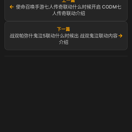
上一篇
←
使命召唤手游七人传奇联动什么时候开启 CODM七
人传奇联动介绍​
下一篇
→
战双帕弥什鬼泣5联动什么时候出 战双鬼泣联动内容
介绍