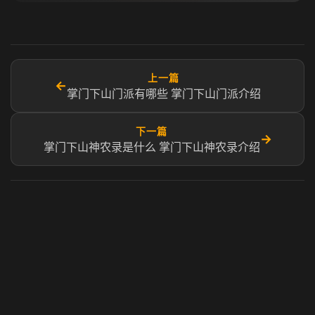
上一篇
←
掌门下山门派有哪些 掌门下山门派介绍
下一篇
→
掌门下山神农录是什么 掌门下山神农录介绍