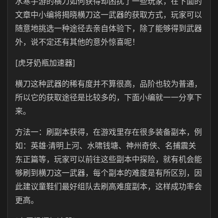
水寒手游的横刀如何获得却困扰了一些玩家，在下面的
文章中小编将揭晓横刀这一武器的获取方式，玩家可以
随意地挑选一种途径去亲自体验下，除了能够得到武器
外，说不定还有其他的意外惊喜呢！
[虎牙奶瓶加速器]
横刀这种武器的稀有度并不算很高，品阶也较为普通，
所以它的获取途径是比较多的，下面小编就一一分享下
来。
方法一：刷副本获得，在游戏里存在很多装备副本，例
如：英雄·清明上河、水啸钱塘、神州奇侠、名捕震关
东正篇等，玩家可以前往这些副本中探险，就有机会能
够刷到横刀这一武器，每个副本的难度是有所区别，因
此建议童鞋们最好组队去刷高难度副本，这样成功率会
更高。