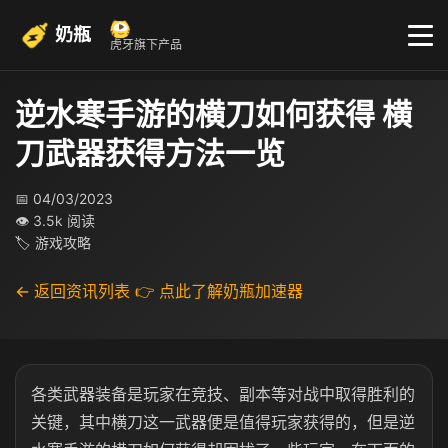
奶瓶
虎牙旗下产品
逆水寒手游的横刀如何获得 横
刀武器获得方法一览
📅 04/03/2023
👁 3.5k 阅读
🏷 游戏攻略
← 返回资讯列表
👉 点此了解奶瓶加速器
各类武器装备是玩家在竞技、副本等对战中取得胜利的
关键，其中横刀这一武器便是值得玩家获得的，但是逆