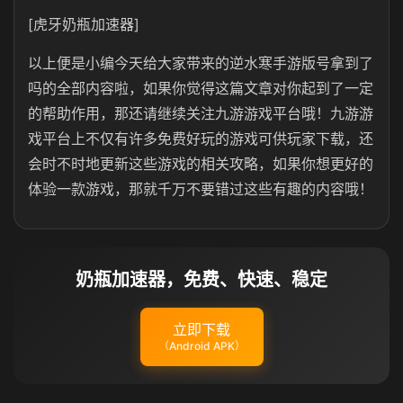
[虎牙奶瓶加速器]
以上便是小编今天给大家带来的逆水寒手游版号拿到了
吗的全部内容啦，如果你觉得这篇文章对你起到了一定
的帮助作用，那还请继续关注九游游戏平台哦！九游游
戏平台上不仅有许多免费好玩的游戏可供玩家下载，还
会时不时地更新这些游戏的相关攻略，如果你想更好的
体验一款游戏，那就千万不要错过这些有趣的内容哦！
奶瓶加速器，免费、快速、稳定
立即下载
（Android APK）