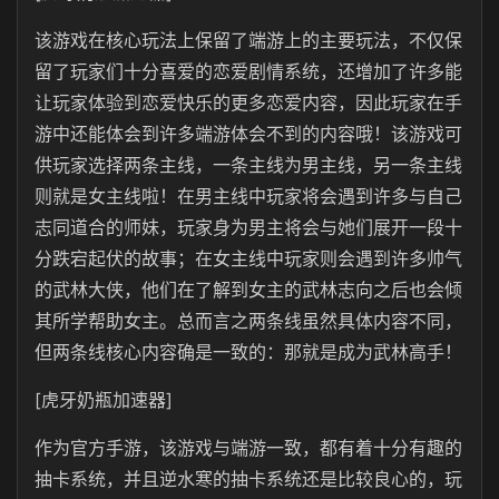
该游戏在核心玩法上保留了端游上的主要玩法，不仅保
留了玩家们十分喜爱的恋爱剧情系统，还增加了许多能
让玩家体验到恋爱快乐的更多恋爱内容，因此玩家在手
游中还能体会到许多端游体会不到的内容哦！该游戏可
供玩家选择两条主线，一条主线为男主线，另一条主线
则就是女主线啦！在男主线中玩家将会遇到许多与自己
志同道合的师妹，玩家身为男主将会与她们展开一段十
分跌宕起伏的故事；在女主线中玩家则会遇到许多帅气
的武林大侠，他们在了解到女主的武林志向之后也会倾
其所学帮助女主。总而言之两条线虽然具体内容不同，
但两条线核心内容确是一致的：那就是成为武林高手！
[虎牙奶瓶加速器]
作为官方手游，该游戏与端游一致，都有着十分有趣的
抽卡系统，并且逆水寒的抽卡系统还是比较良心的，玩