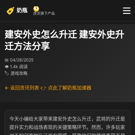
奶瓶
虎牙旗下产品
建安外史怎么升迁 建安外史升
迁方法分享
📅 04/28/2025
👁 1.4k 阅读
🏷 游戏攻略
← 返回资讯列表
👉 点此了解奶瓶加速器
今天小编给大家带来建安外史怎么升迁，武将的升迁是
提升实力和战场表现的关键策略环节。然而，许多玩家