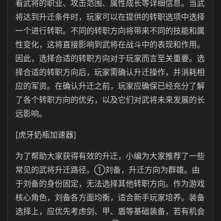
看武将的职业、攻击范围、属性成长等详细信息。当武
将达到升迁条件时，玩家可以在提供的转职选项中选择
一个进行转职。不同的转职方向将带来不同的技能和属
性变化，这将直接影响到武将在战斗中的表现和作用。
因此，选择合适的转职方向对于玩家而言至关重要。选
择合适的转职方向后，玩家需确认升迁操作，并消耗相
应的军资。在确认升迁之前，玩家应确保已经充分了解
了各个转职方向的优劣，以及它们对武将未来发展的长
远影响。
[虎牙奶瓶加速器]
为了帮助大家获得有效的升迁，小编为大家推荐了一些
常见的武将升迁路径。①刘备，升迁方向为群雄。由
于刘备的身份固定，无法选择其他转职方向。作为游戏
核心角色，刘备各方面均衡，适合新手玩家培养。装备
选择上，应优先考虑剑、甲、盾等基础装备，若有机会