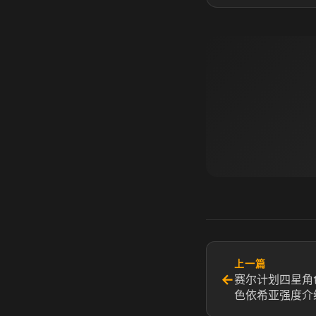
上一篇
←
赛尔计划四星角
色依希亚强度介