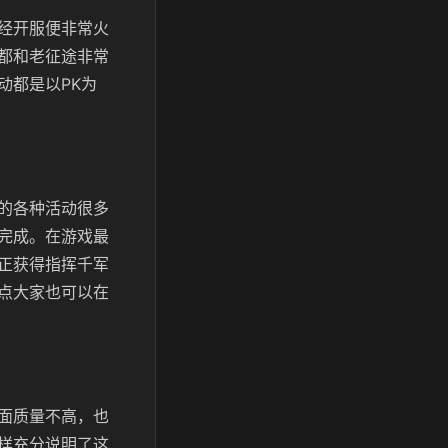
经开服便非常火
都和老征途非常
动都是以PK为
的各种活动很多
完成。在游戏最
正获得指挥千军
点大家也可以在
面质量不高，也
样充分说明了这