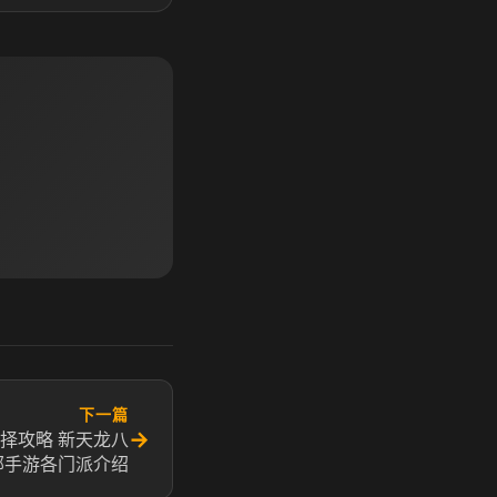
下一篇
→
择攻略 新天龙八
部手游各门派介绍