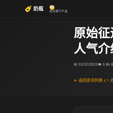
奶瓶
虎牙旗下产品
原始征
人气介
📅 03/31/2023
👁 3.8k
← 返回资讯列表
👉