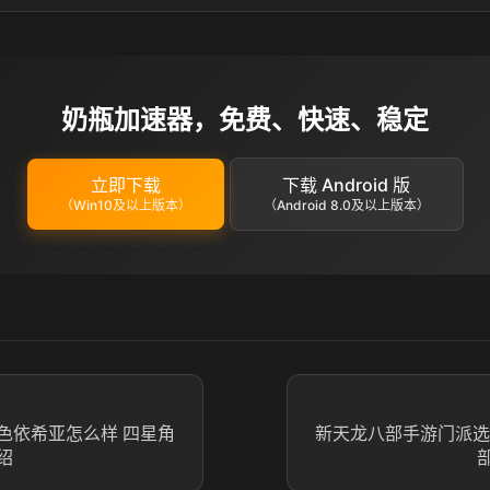
奶瓶加速器，免费、快速、稳定
立即下载
下载 Android 版
（Win10及以上版本）
（Android 8.0及以上版本）
色依希亚怎么样 四星角
新天龙八部手游门派选
绍