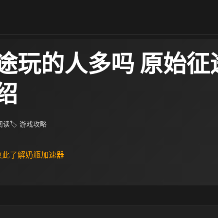
途玩的人多吗 原始征
绍
 阅读
🏷 游戏攻略
 点此了解奶瓶加速器