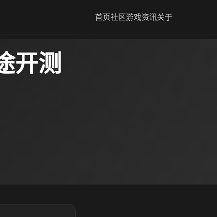
首页
社区
游戏资讯
关于
途开测