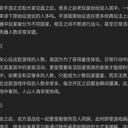
款手游正式和大家见面之后，很多之前老玩家纷纷加入其中，一
来讲下原始征途玩的人多吗。手游版原始征途在很多经典玩法上
器中玩家被分为不同国家，相互之间不断进行战斗，甚至日常活
务器人数非常关键。
]
关心玩这款游戏的人数，是因为为了获得最佳体验，日常行动中
尤其是其中的家族活动，更是需要有活跃度很高的家族才能顺利
中，如果没有足够多的人数，只能成为少数玩家盛宴，而无法真
在这款游戏中目前人数非常多，每次开区之后都会瞬间爆满，这
场中看到，人山人海非常热闹。
]
启之后，双方混战在一起更是能做到百人同屏。此时即使游戏画
情况，很多玩家甚至只能通过降低画质和特效的方式来缓解，这