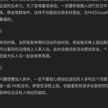
征途的生命力。为了获得最佳体验，一定要积极融入进行社交中
族、帮会等群体中，这样不仅能结交很多好朋友，在PK打boss
量福利。
]
多的时候，当然是各种限时活动开启时刻，例如每天晚上国战和
可以看到在边境线上人来人往。此时去做这些活动更加安全，个
但是大队人马一起会效率很高。
]
兴趣想要加入其中，一定不要担心原始征途玩的人多吗这个问题
家一起 PK和合作。即使在深夜上线，也能看到有很多玩家依然
各种玩法没有人响应的尴尬。