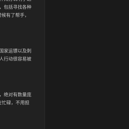
，包括寻找各种
时候有了帮手，
国家运镖以及刺
人行动很容易被
，绝对有数量庞
在忙碌，不用担