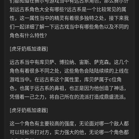
们都知道在赛尔号游戏当中有远古系角色，那么赛尔计
划远古系角色大全有哪些?远古系是一个比较常见的属
性，这一属性当中的精灵有着很多独特之处，接下来我
们一起详细了解一下远古戏当中有哪些角色以及不同的
角色有什么特性?
[虎牙奶瓶加速器]
远古系当中有库贝萨、博拉纳、宙斯、萨克森。这几个
角色有着很多不同之处，这些角色会陆陆续续的上线在
游戏当中。在远古系这个属性里，库贝萨属于c位角
色，也属于远古系的鼻祖，也正是因为他创造了神话，
凭借着一己之力，将自己所在的流派打造成鼎盛流派。
[虎牙奶瓶加速器]
这一个角色有主要较高的强度，无论面对哪一个敌人都
可以轻松吊打对方，实力强大的他，无论哪一个角色都