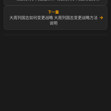
下一篇
→
大周列国志如何变更战略 大周列国志变更战略方法
说明
虎牙奶瓶加速器