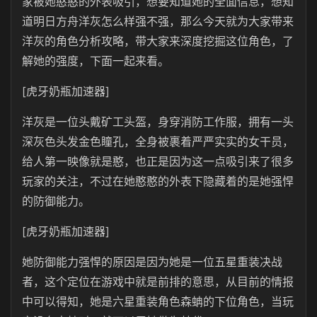
家被她憨憨的外表吸引，想要知道她的全面信息，想知
道明日方舟洋灰怎么样强不强，那么今天就为大家带来
洋灰的角色分析攻略，带大家来深度挖掘这位角色，了
解她的强度，下面一起来看。
[虎牙奶瓶加速器]
洋灰是一位头戴矿工头盔，身穿消防工作服，拥有一头
深灰色头发金色瞳孔，全身被裹着严严实实的女干员，
给人第一映像就是憨，也正是因为这一点吸引来了很多
玩家的关注，不过在她憨憨的外表下隐藏着的是她强悍
的防御能力。
[虎牙奶瓶加速器]
她防御能力强悍的原因是因为她是一位五星重装决战
者，这个定位在游戏中就是前排的意思，从目前的情报
中可以得知，她是六星重装角色森蚺的下位角色，当玩