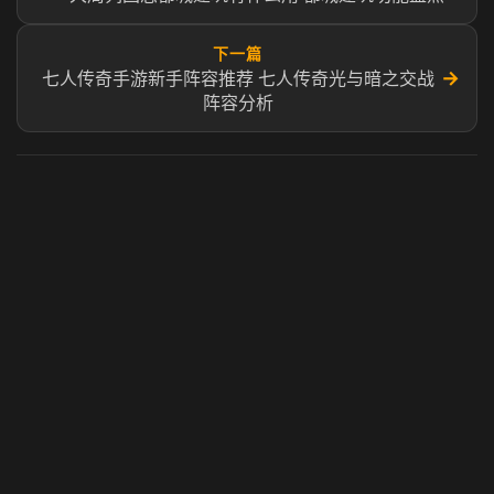
下一篇
→
七人传奇手游新手阵容推荐 七人传奇光与暗之交战
阵容分析
虎牙奶瓶加速器