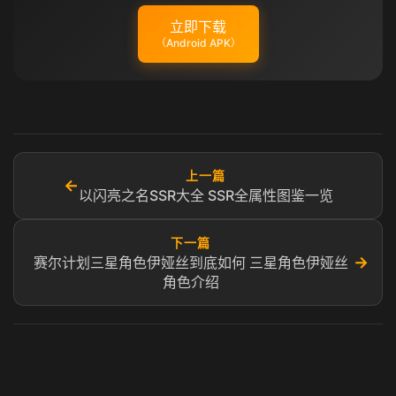
立即下载
（Android APK）
上一篇
←
以闪亮之名SSR大全 SSR全属性图鉴一览
下一篇
→
赛尔计划三星角色伊娅丝到底如何 三星角色伊娅丝
角色介绍