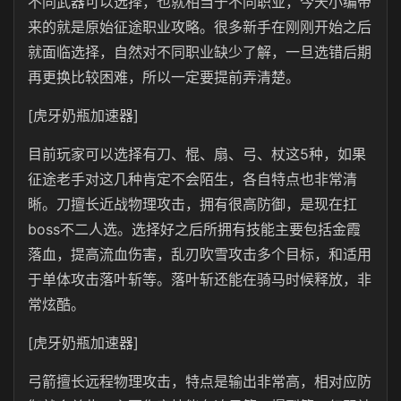
不同武器可以选择，也就相当于不同职业，今天小编带
来的就是原始征途职业攻略。很多新手在刚刚开始之后
就面临选择，自然对不同职业缺少了解，一旦选错后期
再更换比较困难，所以一定要提前弄清楚。
[虎牙奶瓶加速器]
目前玩家可以选择有刀、棍、扇、弓、杖这5种，如果
征途老手对这几种肯定不会陌生，各自特点也非常清
晰。刀擅长近战物理攻击，拥有很高防御，是现在扛
boss不二人选。选择好之后所拥有技能主要包括金霞
落血，提高流血伤害，乱刃吹雪攻击多个目标，和适用
于单体攻击落叶斩等。落叶斩还能在骑马时候释放，非
常炫酷。
[虎牙奶瓶加速器]
弓箭擅长远程物理攻击，特点是输出非常高，相对应防