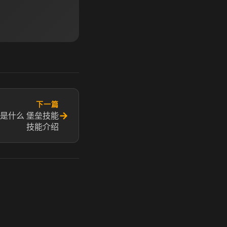
下一篇
→
是什么 堡垒技能
技能介绍