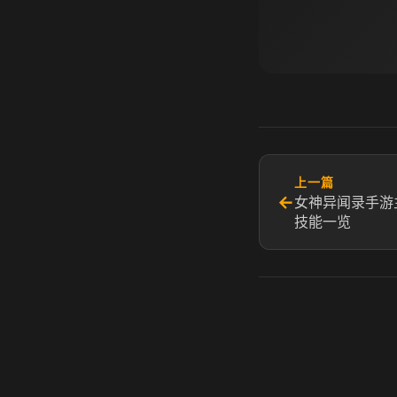
上一篇
←
女神异闻录手游
技能一览