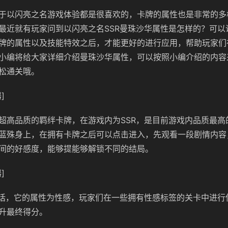
于以闪亮之名游戏体验都是很喜欢的，卡牌的属性也是非常的多
最近就有玩家问到以闪亮之名SSR曼珠沙华属性是怎样的？可以
牌的属性以及技能特效之后，才能更好的进行应用，帮助玩家们
小编将给大家详细介绍曼珠沙华属性，可以按照小编介绍的内容
松通关哦。
]
超高品质的羁绊卡牌，在游戏内为SSR，是目前游戏内品质最高
蓝殊身上，在拥有卡牌之后可以点击进入，先观看一段剧情内容
间的好感度，能够提能够解锁不同的结局。
]
的话，它的属性为性感，玩家们在一些拥有性感标签的关卡中进行
升最终得分。