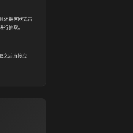
且还拥有欧式古
进行抽取。
取之后直接应