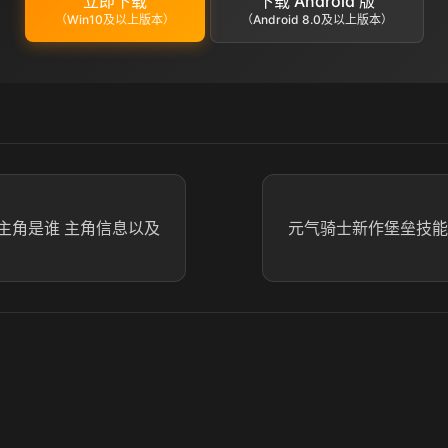
立即下载
下载 Android 版
（Win10及以上版本）
（Android 8.0及以上版本）
主角是谁 主角信息以及
元气骑士新作堡垒技能