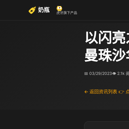
奶瓶
虎牙旗下产品
以闪亮
曼珠沙
📅 03/29/2023
👁 2.1k
← 返回资讯列表
👉