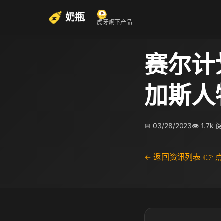
奶瓶
虎牙旗下产品
赛尔计
加斯人
📅 03/28/2023
👁 1.7k
← 返回资讯列表
👉