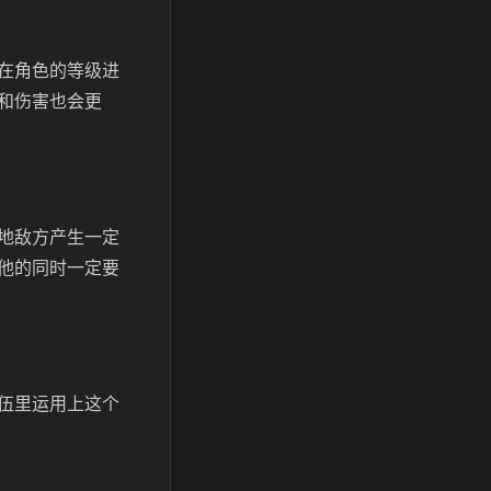
在角色的等级进
和伤害也会更
地敌方产生一定
他的同时一定要
伍里运用上这个