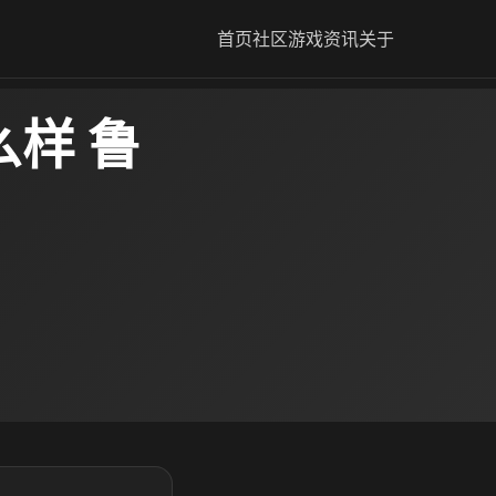
首页
社区
游戏资讯
关于
样 鲁