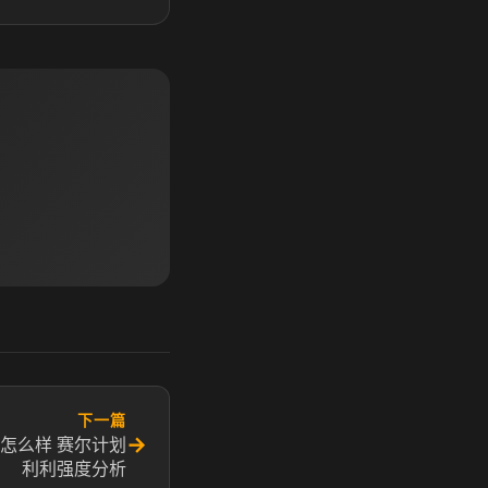
下一篇
→
怎么样 赛尔计划
利利强度分析