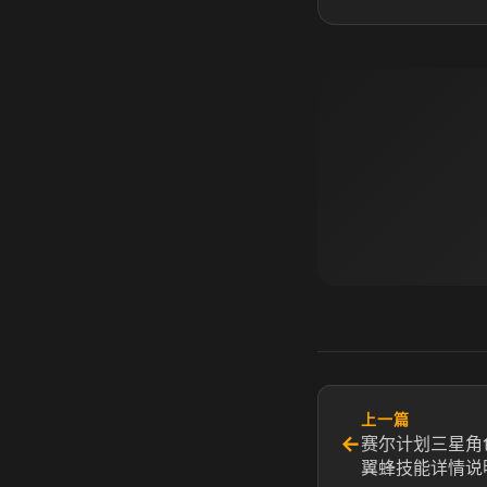
上一篇
←
赛尔计划三星角
翼蜂技能详情说