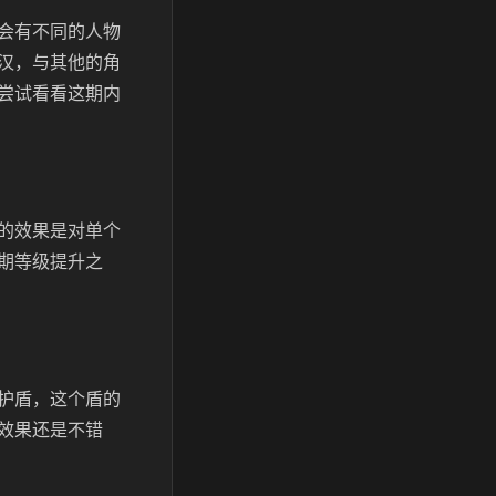
会有不同的人物
汉，与其他的角
尝试看看这期内
的效果是对单个
期等级提升之
护盾，这个盾的
效果还是不错