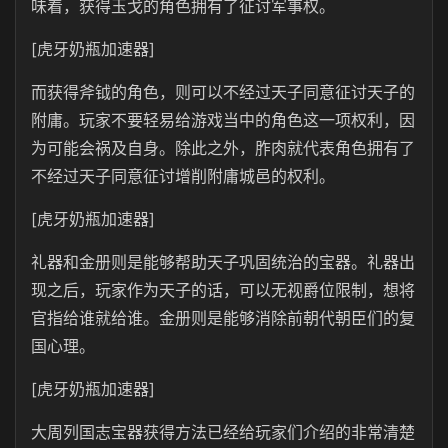
味着，获得玉戈的角色拥有了征讨军事权。
[虎牙奶瓶加速器]
而获得斧钺的角色，则可以不经过天子同意征讨天子的
附庸。玩家不要轻易给游戏当中的角色这一项权利，因
为可能会祸及自身。除此之外，胙肉就代表角色拥有了
不经过天子同意征讨增削附庸城邑的权利。
[虎牙奶瓶加速器]
礼器和金册则是能够帮助天子巩固统治的宝器。礼器出
现之后，玩家作为天子的话，可以无视爵位限制，想将
官指给谁就给谁。金册则是能够消除前朝代朝臣们的复
国心理。
[虎牙奶瓶加速器]
大周列国志宝器获得方法已经给玩家们介绍的非常清楚