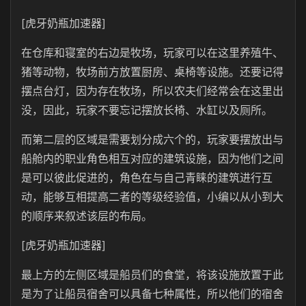
[虎牙奶瓶加速器]
在仓库和寝室的右边是牧场，玩家可以在这里养殖牛、
猪等动物，牧场前方放置厨房、桌椅等设施。还要记得
摆点台灯，因为存在牧场，所以农夫们经常会在这里出
没，因此，玩家不要忘记摆放长椅、水缸以及厕所。
而第二层的区域是需要划分成六个的，玩家要摆放出与
船舱内的职业角色相互对应的建筑设施，因为他们之间
是可以彼此促进的，角色在与自己青睐的建筑进行互
动，能够互相提高二者的等级经验值，小编以从小到大
的顺序来叙述该层的布局。
[虎牙奶瓶加速器]
最上方的左侧区域是船员们的食堂，将该设施放置于此
是为了让船员宿舍可以具备七种属性，所以他们的宿舍