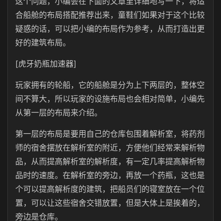
这个问题，小编会在下面的文章里详细地写一下，将适
合船舱的布局搭配推荐出来，童鞋们如果对于这个比较
疑惑的话，可以把小编的布局作为参考，从而打造出更
好的建筑布局。
[虎牙奶瓶加速器]
玩家拥有的轮船，它的船舱是分为上下两层的，整体空
间不算大，所以玩家的设施布局也会相对简单，小编先
从第一层的布局来介绍。
第一层的布局是要用自己的仓库包围着解析室，将药剂
师的宿舍摆放在解析室的附近，方便他们经常来解析物
品，从而提高解析室的解析度，有一定几率提高解析物
品时的速度。在解析室的旁边，再放一个药瓶，这也是
个可以提高解析度的建筑，把船员们的寝室放在一个位
置，可以让这些宿舍交错放置，但是大体上是挨着的，
旁边是仓库。