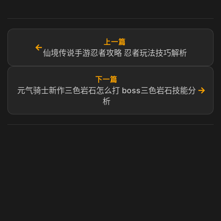
上一篇
←
仙境传说手游忍者攻略 忍者玩法技巧解析
下一篇
→
元气骑士新作三色岩石怎么打 boss三色岩石技能分
析