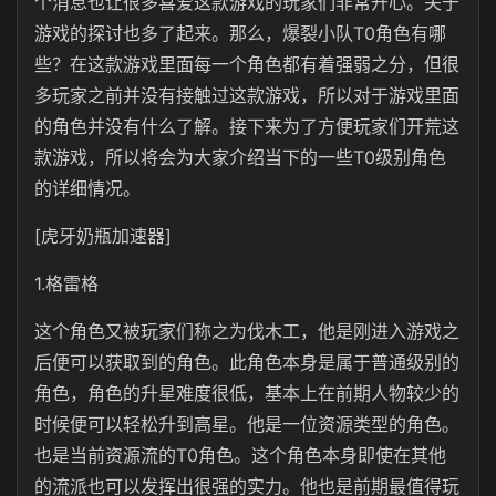
个消息也让很多喜爱这款游戏的玩家们非常开心。关于
游戏的探讨也多了起来。那么，爆裂小队T0角色有哪
些？在这款游戏里面每一个角色都有着强弱之分，但很
多玩家之前并没有接触过这款游戏，所以对于游戏里面
的角色并没有什么了解。接下来为了方便玩家们开荒这
款游戏，所以将会为大家介绍当下的一些T0级别角色
的详细情况。
[虎牙奶瓶加速器]
1.格雷格
这个角色又被玩家们称之为伐木工，他是刚进入游戏之
后便可以获取到的角色。此角色本身是属于普通级别的
角色，角色的升星难度很低，基本上在前期人物较少的
时候便可以轻松升到高星。他是一位资源类型的角色。
也是当前资源流的T0角色。这个角色本身即使在其他
的流派也可以发挥出很强的实力。他也是前期最值得玩