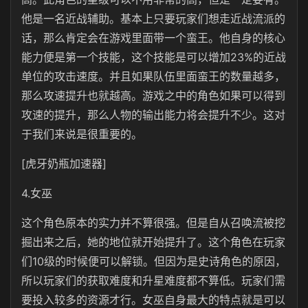
他是一名近战辅助。基本上只要玩家们想走近战流派的
话，那么肯定会在游戏里面带一个蛮王。他自身的核心
能力便是第一个技能，这个技能是可以增加23%的近战
单位的攻击速度。并且如果队伍里面蛮王的数量越多，
那么攻速提升也就越高。游戏之中的角色如果可以得到
攻速的提升，那么人物的输出能力将会提升不少。这对
于我们来说是很重要的。
[虎牙奶瓶加速器]
4.女巫
这个角色原本的实力并不算很强。但是自从召唤流被挖
掘出来之后，她的地位就开始提升了。这个角色在玩家
们10级的时候便可以解锁。但因为是史诗角色的原因，
所以玩家们的获取难度和升星难度都不算低。玩家们需
要投入较多的资源才行。女巫自身最大的特点就是可以