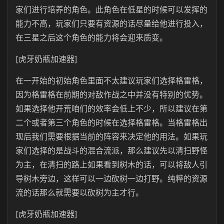
家们进行培养的角色。此角色在低星的时候可以发挥的
能力不高，玩家们只要有资源的话尽量给他进行投入，
在三星之后这个角色的能力将会迎来质变。
[虎牙奶瓶加速器]
在一开始的初始角色里面不太建议玩家们选择格雷格，
因为格雷格在前期的对敌作战之中并没有特别的优势。
如果选择他开荒咱们的效率会低上不少，所以建议在第
二个或者第三个角色的时候在选择格雷格。当格雷格出
现后我们需要根据当前的阵容来决定他的用法。如果玩
家们选择的是战斗的混合流派，那么建议先以清扫野怪
为主，在清扫的路上如果看到树木的话，可以将敌人引
导树木旁边，这样可以一边砍树一边打野。纯粹的资源
流的话那么就需要以砍树为主才行。
[虎牙奶瓶加速器]