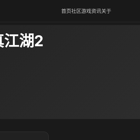
首页
社区
游戏资讯
关于
真江湖2