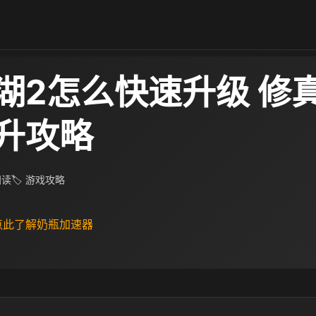
湖2怎么快速升级 修
升攻略
 阅读
🏷 游戏攻略
 点此了解奶瓶加速器