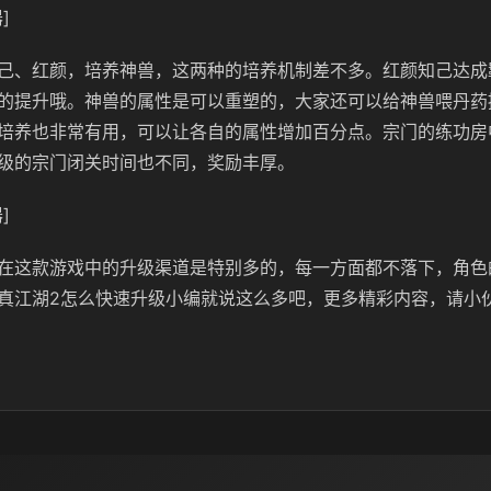
]
己、红颜，培养神兽，这两种的培养机制差不多。红颜知己达成
的提升哦。神兽的属性是可以重塑的，大家还可以给神兽喂丹药
培养也非常有用，可以让各自的属性增加百分点。宗门的练功房
级的宗门闭关时间也不同，奖励丰厚。
]
在这款游戏中的升级渠道是特别多的，每一方面都不落下，角色
真江湖2怎么快速升级小编就说这么多吧，更多精彩内容，请小