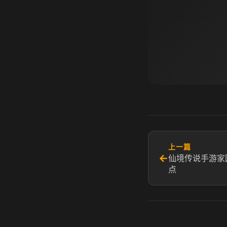
上一篇
←
仙境传说手游家
点