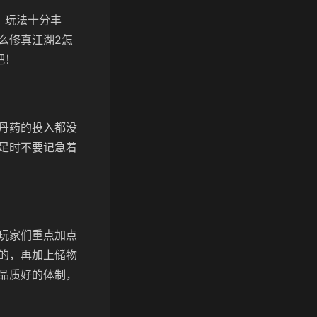
、玩法十分丰
么修真江湖2怎
吧！
丹药的投入都没
足时不要记急着
玩家们重点加点
的，再加上储物
品质好的体制，