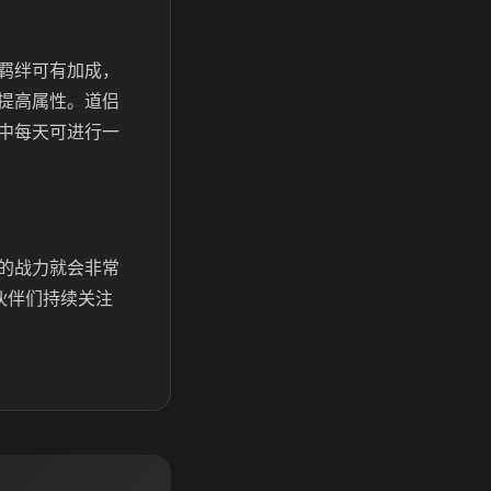
羁绊可有加成，
提高属性。道侣
中每天可进行一
的战力就会非常
伙伴们持续关注