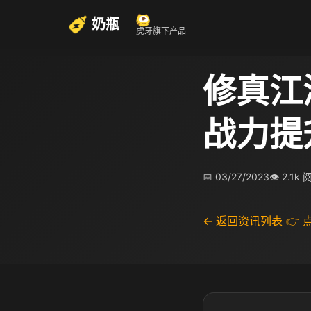
奶瓶
虎牙旗下产品
修真江
战力提
📅 03/27/2023
👁 2.1k
← 返回资讯列表
👉