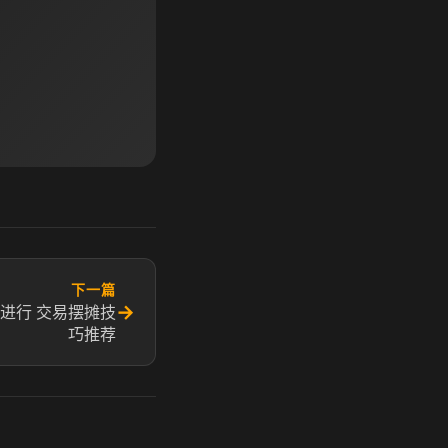
下一篇
→
进行 交易摆摊技
巧推荐