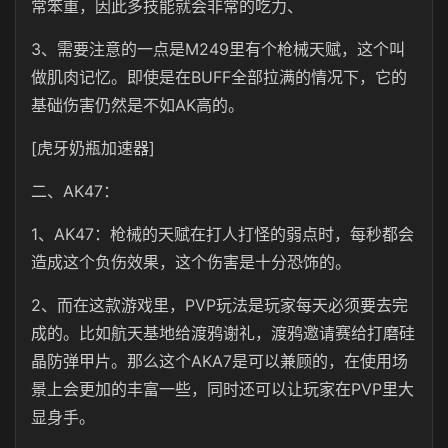
常笨重，因此多技能就会非常的吃力、
3、需要注意的一点是M249里有个枪械天赋，这个叫
做肌肉记忆。即使是在BUFF全部拉满的情况下，它的
基础伤害仍然是不如AK高的。
[虎牙奶瓶加速器]
二、AK47：
1、AK47：枪械的天赋在打人打怪的弱点时，每秒都会
造成这个负伤效果，这个伤害是十分恐饰的。
2、而在这款游戏里，PVP玩法是玩家每天必须要去完
成的。比如航天基地给渡鸦谢礼，渡鸦邀请赛给打磨硅
晶防弹甲片。那么这个AKA7是可以兼顾的，在使用场
景上会更加的丰富一些，同时还可以让玩家在PVP里大
显身手。