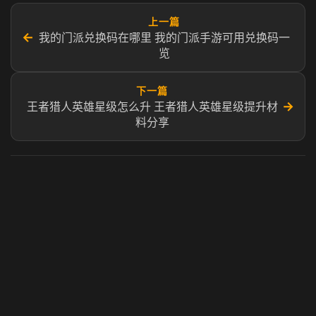
上一篇
←
我的门派兑换码在哪里​ 我的门派手游可用兑换码一
览
下一篇
→
王者猎人英雄星级怎么升 王者猎人英雄星级提升材
料分享