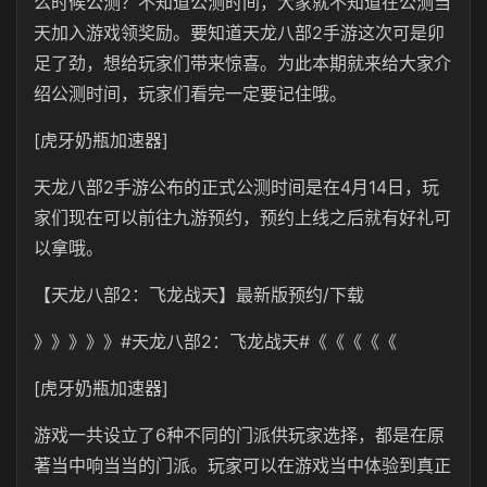
么时候公测？不知道公测时间，大家就不知道在公测当
天加入游戏领奖励。要知道天龙八部2手游这次可是卯
足了劲，想给玩家们带来惊喜。为此本期就来给大家介
绍公测时间，玩家们看完一定要记住哦。
[虎牙奶瓶加速器]
天龙八部2手游公布的正式公测时间是在4月14日，玩
家们现在可以前往九游预约，预约上线之后就有好礼可
以拿哦。
【天龙八部2：飞龙战天】最新版预约/下载
》》》》》#天龙八部2：飞龙战天#《《《《《
[虎牙奶瓶加速器]
游戏一共设立了6种不同的门派供玩家选择，都是在原
著当中响当当的门派。玩家可以在游戏当中体验到真正