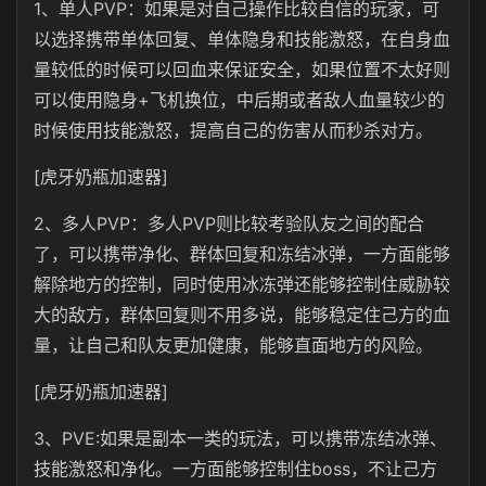
1、单人PVP：如果是对自己操作比较自信的玩家，可
以选择携带单体回复、单体隐身和技能激怒，在自身血
量较低的时候可以回血来保证安全，如果位置不太好则
可以使用隐身+飞机换位，中后期或者敌人血量较少的
时候使用技能激怒，提高自己的伤害从而秒杀对方。
[虎牙奶瓶加速器]
2、多人PVP：多人PVP则比较考验队友之间的配合
了，可以携带净化、群体回复和冻结冰弹，一方面能够
解除地方的控制，同时使用冰冻弹还能够控制住威胁较
大的敌方，群体回复则不用多说，能够稳定住己方的血
量，让自己和队友更加健康，能够直面地方的风险。
[虎牙奶瓶加速器]
3、PVE:如果是副本一类的玩法，可以携带冻结冰弹、
技能激怒和净化。一方面能够控制住boss，不让己方