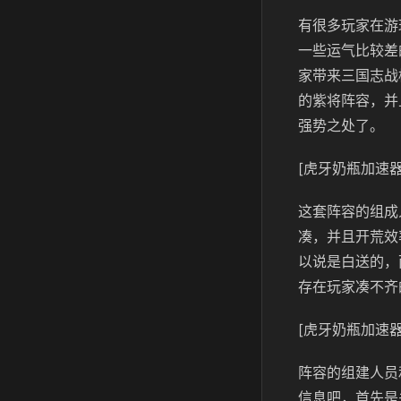
有很多玩家在游
一些运气比较差
家带来三国志战
的紫将阵容，并
强势之处了。
[虎牙奶瓶加速器
这套阵容的组成
凑，并且开荒效
以说是白送的，
存在玩家凑不齐
[虎牙奶瓶加速器
阵容的组建人员
信息吧，首先是