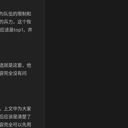
为队伍的限制和
的兵力，这个恢
该是top1，并
选就是这套，他
容完全没有问
，上文中为大家
后应该是清楚了
容完全可以先用