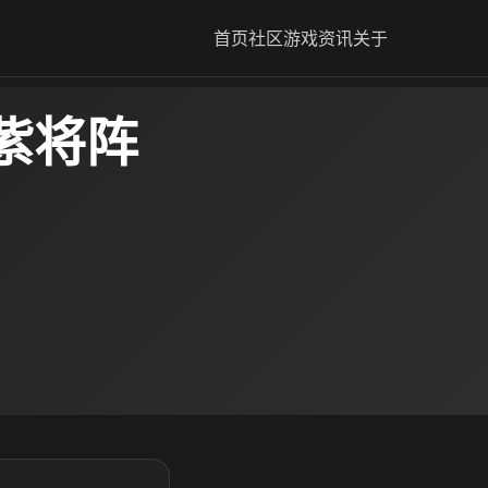
首页
社区
游戏资讯
关于
紫将阵