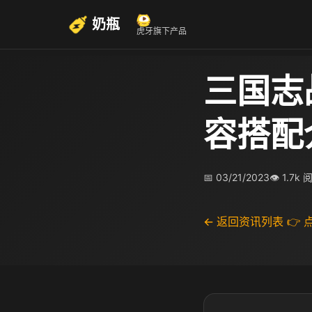
奶瓶
虎牙旗下产品
三国志
容搭配
📅 03/21/2023
👁 1.7k 
← 返回资讯列表
👉