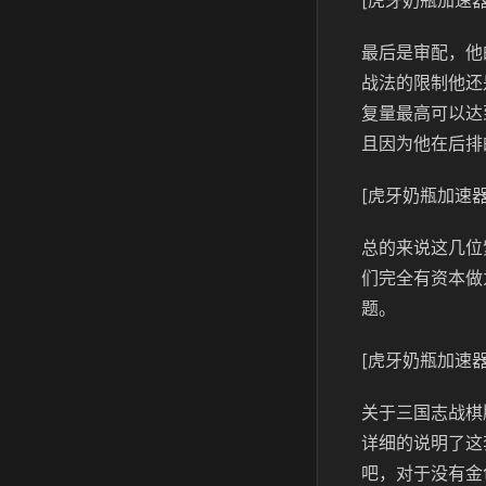
[虎牙奶瓶加速器
最后是审配，他
战法的限制他还
复量最高可以达
且因为他在后排
[虎牙奶瓶加速器
总的来说这几位
们完全有资本做
题。
[虎牙奶瓶加速器
关于三国志战棋
详细的说明了这
吧，对于没有金