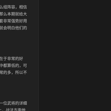
么组阵容，相信
那么本期就给大
套非常强势好用
就会明白他们的
在于非常的好
中都算低的，可
常的多，所以不
一位武将的详细
上，战法方面他