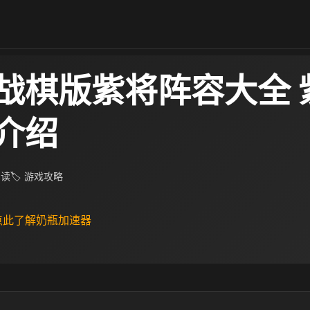
战棋版紫将阵容大全 
介绍
阅读
🏷 游戏攻略
 点此了解奶瓶加速器