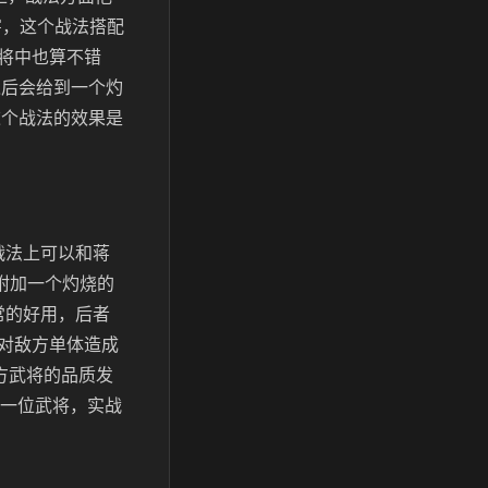
害，这个战法搭配
将中也算不错
之后会给到一个灼
这个战法的效果是
战法上可以和蒋
附加一个灼烧的
常的好用，后者
对敌方单体造成
方武将的品质发
方一位武将，实战