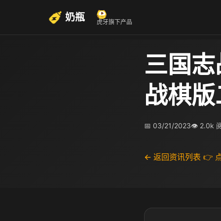
奶瓶
虎牙旗下产品
三国志
战棋版
📅 03/21/2023
👁 2.0k
← 返回资讯列表
👉