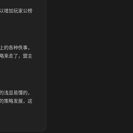
以增加玩家公榜
上的各种佚事，
略来走了，盟主
的浅显易懂的，
的策略发展，这