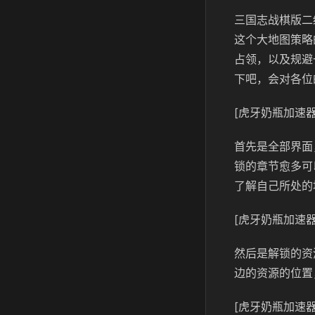
三国志战棋版二
这个大地图策略
占领，以及规避
下吧，会对各位
[虎牙奶瓶加速器
首先是全部界面
锁的章节愈多可
了解自己所处的
[虎牙奶瓶加速器
然后是解锁的资
边的资源的位置
[虎牙奶瓶加速器