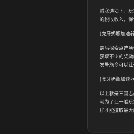
贼寇选项下，玩
的税收收入，保
[虎牙奶瓶加速器
最后探索点选项
获取不少的奖励
发号施令可以让
[虎牙奶瓶加速器
以上就是三国志
就为了让一般玩
样才能攫取最大