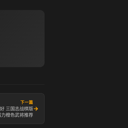
下一篇
→
好 三国志战棋版
强力橙色武将推荐