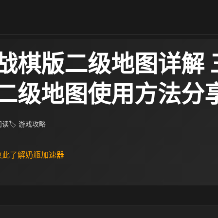
战棋版二级地图详解 
二级地图使用方法分
 阅读
🏷 游戏攻略
 点此了解奶瓶加速器