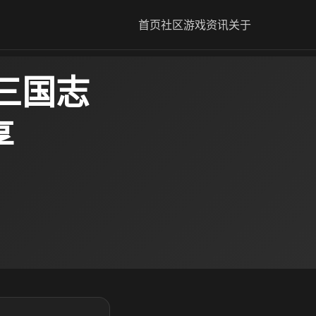
首页
社区
游戏资讯
关于
三国志
享