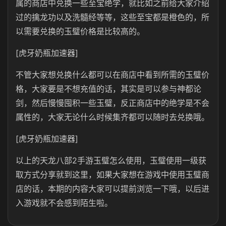
属的商店中兑换一些至宝绝学，就比如之前给大家介绍
过的擒龙功以及洗髓经等等，这些至宝都是橙色的，所
以需要兑换的玉璧价格是比较高的。
[虎牙奶瓶加速器]
不管大家想兑换什么都可以在商店中看到所需的玉璧价
格，大家要是不想充值的话，其实是可以参与神都论
剑，然后慢慢囤积一些玉璧，反正商店中的绝学是不会
属性的，大家无论什么时候集齐都可以随时去兑换哦。
[虎牙奶瓶加速器]
以上的天龙八部2手游玉璧怎么使用，玉璧使用一级获
取方式分享就到这里，如果大家想在游戏中使用玉璧商
店的话，本期的内容大家可以提前浏览一下哦，以后进
入游戏就不会感到陌生啦。