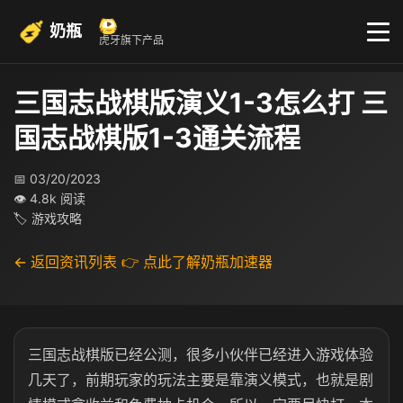
奶瓶
虎牙旗下产品
三国志战棋版演义1-3怎么打 三
国志战棋版1-3通关流程
📅 03/20/2023
👁 4.8k 阅读
🏷 游戏攻略
← 返回资讯列表
👉 点此了解奶瓶加速器
三国志战棋版已经公测，很多小伙伴已经进入游戏体验
几天了，前期玩家的玩法主要是靠演义模式，也就是剧