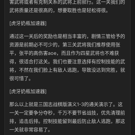
害武将或者有克制关系的武将上前就行。这一关我们的
武将质量还是很高的，想要取胜也是轻松得很。
[虎牙奶瓶加速器]
通过这一关后的奖励也是相当丰富的，剧情三管给予的
资源是前期必不可少的，第三关武将我们推荐使用张
平，张平的高伤害aoe，而且作为四星武将也不难获
得，很适合打这关。我们也要注意选择有控制技能的武
将，不然在我们脸上有敌人逃跑，导致没达到完胜，就
很可惜了。
[虎牙奶瓶加速器]
那么以上就是三国志战棋版演义1-3的通关演示了。这
一关一定要争分夺秒，千万不要节省战技，优先清理前
排，追击后排。控制技能留到最后防止敌人逃跑，那这
一关就非常容易了。