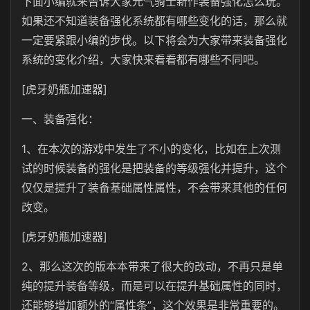
下面小编就来告诉大家元气骑士新作装备强化怎么玩。
如果还不知道装备强化系统都有哪些变化的话，那么就
一定要紧跟小编的步伐。以下将会为大家带来装备强化
系统的变化介绍，大家快来看看都有哪些不同吧。
[虎牙奶瓶加速器]
一、装备强化：
1、在本次的游戏中发生了不小的变化，比如在上次测
试的时候装备的强化是把装备的等级强化并提升，这个
仅仅是提升了装备基础属性属性，不会带来其他的任何
改变。
[虎牙奶瓶加速器]
2、那么这次的版本本带来了很大的改动，不再只是单
纯的提升装备等级，而是可以在提升基础属性的同时，
还能够增加额外的“属性条”，这个效果是非常重要的。