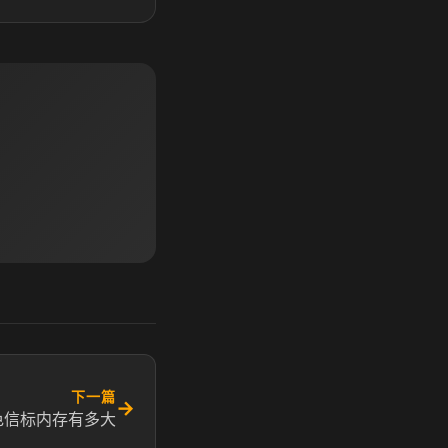
下一篇
→
色信标内存有多大