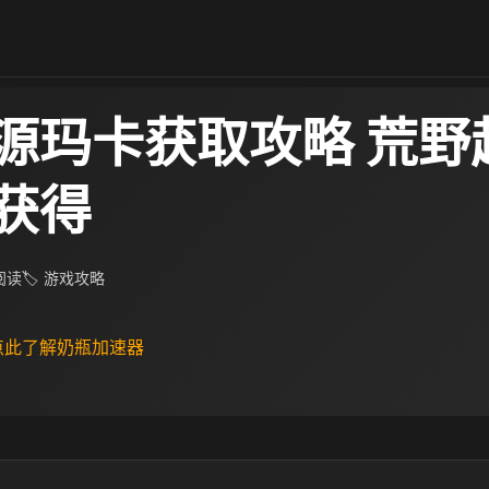
源玛卡获取攻略 荒野
获得
 阅读
🏷 游戏攻略
 点此了解奶瓶加速器