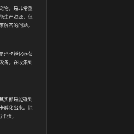
宠物，是非常重
能生产资源，但
家解答的问题。
是玛卡孵化器获
设备，在收集到
其实都是能碰到
卡孵化出来。除
玛卡蛋。