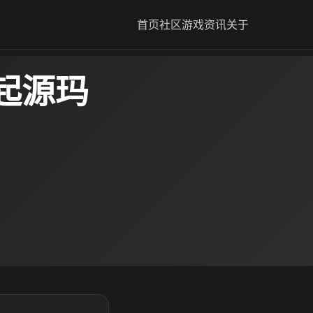
首页
社区
游戏资讯
关于
起源玛