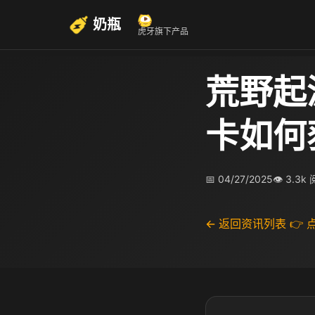
奶瓶
虎牙旗下产品
荒野起
卡如何
📅 04/27/2025
👁 3.3k
← 返回资讯列表
👉