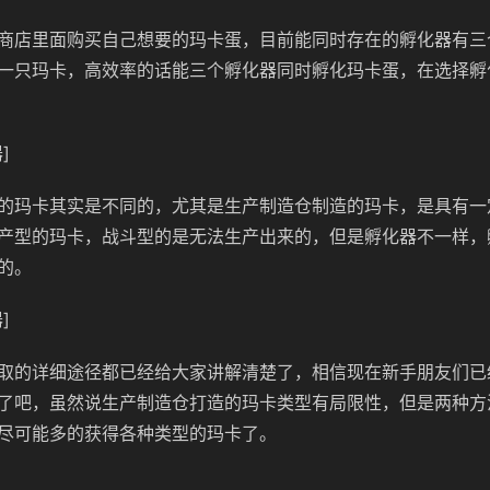
商店里面购买自己想要的玛卡蛋，目前能同时存在的孵化器有三
一只玛卡，高效率的话能三个孵化器同时孵化玛卡蛋，在选择孵
]
的玛卡其实是不同的，尤其是生产制造仓制造的玛卡，是具有一
产型的玛卡，战斗型的是无法生产出来的，但是孵化器不一样，
的。
]
取的详细途径都已经给大家讲解清楚了，相信现在新手朋友们已
了吧，虽然说生产制造仓打造的玛卡类型有局限性，但是两种方
尽可能多的获得各种类型的玛卡了。