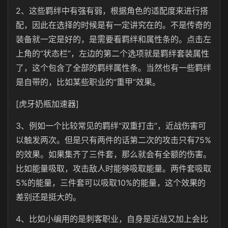
2、这些羁绊中有强有弱，根据角色的适配度来进行搭
配，因此在选择的时候是有一定讲究在的。不是传奇的
装备就一定是好的，是需要看羁绊和属性条的。点击左
上角的“状态栏”，左边的第二个选项就是羁绊套装属性
了，这个包含了全部的羁绊属性条。当然也有一些羁绊
是自带的，比如某些职业的“重甲”效果。
[虎牙奶瓶加速器]
3、例如一个比较常见的羁绊“双重打击”，近战伤害可
以触发两次。但是只有两件的话第二次的攻击只有75%
的效果。如果集齐了三件套，那么就会有全额的伤害。
比如能量吸取，攻击敌人时能够吸取能量。两件套吸取
5%的能量，三件套可以吸取10%的能量，这个效果的
差别还是挺大的。
4、比如小编用的是刺客职业，自身是近战又加上会比