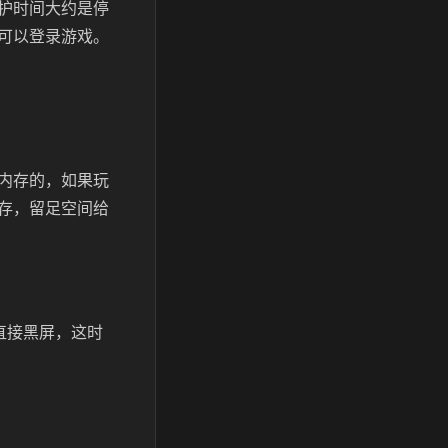
护时间大约是停
可以登录游戏。
内存的，如果玩
存，留足空间给
直接黑屏，这时