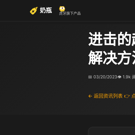
奶瓶
虎牙旗下产品
进击的
解决方
📅 03/20/2023
👁 1.9k
← 返回资讯列表
👉