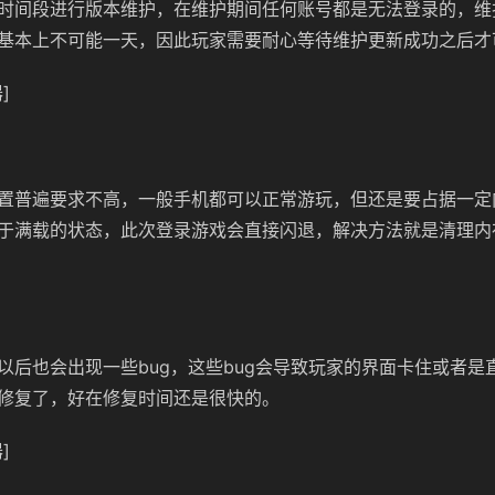
时间段进行版本维护，在维护期间任何账号都是无法登录的，维
基本上不可能一天，因此玩家需要耐心等待维护更新成功之后才
]
置普遍要求不高，一般手机都可以正常游玩，但还是要占据一定
于满载的状态，此次登录游戏会直接闪退，解决方法就是清理内
以后也会出现一些bug，这些bug会导致玩家的界面卡住或者是
修复了，好在修复时间还是很快的。
]