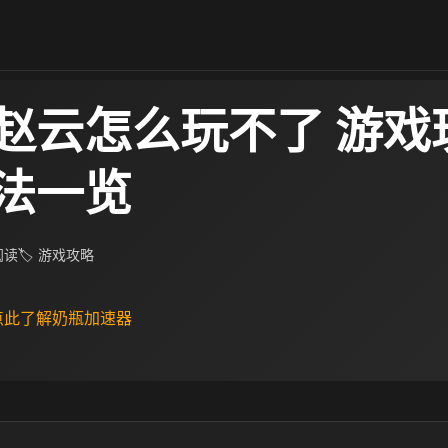
赵云怎么玩不了 游戏
法一览
 阅读
🏷 游戏攻略
 点此了解奶瓶加速器