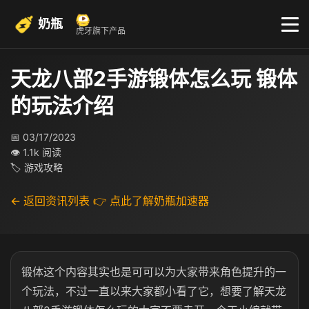
奶瓶
虎牙旗下产品
天龙八部2手游锻体怎么玩 锻体
的玩法介绍
📅 03/17/2023
👁 1.1k 阅读
🏷 游戏攻略
← 返回资讯列表
👉 点此了解奶瓶加速器
锻体这个内容其实也是可可以为大家带来角色提升的一
个玩法，不过一直以来大家都小看了它，想要了解天龙