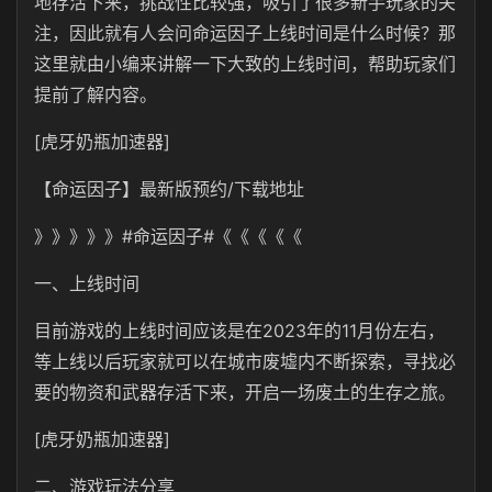
地存活下来，挑战性比较强，吸引了很多新手玩家的关
注，因此就有人会问命运因子上线时间是什么时候？那
这里就由小编来讲解一下大致的上线时间，帮助玩家们
提前了解内容。
[虎牙奶瓶加速器]
【命运因子】最新版预约/下载地址
》》》》》#命运因子#《《《《《
一、上线时间
目前游戏的上线时间应该是在2023年的11月份左右，
等上线以后玩家就可以在城市废墟内不断探索，寻找必
要的物资和武器存活下来，开启一场废土的生存之旅。
[虎牙奶瓶加速器]
二、游戏玩法分享