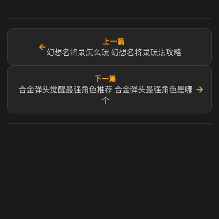
上一篇
←
幻想名将录怎么玩 幻想名将录玩法攻略
下一篇
→
合金弹头觉醒最强角色推荐 合金弹头最强角色是哪
个