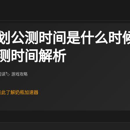
划公测时间是什么时候
测时间解析
 阅读
🏷 游戏攻略
 点此了解奶瓶加速器