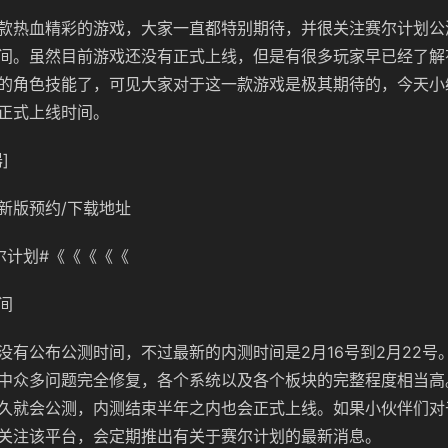
款热血精彩的游戏，大家一直都特别期待，并很关注赛尔计划公
间。虽然目前游戏还没有正式上线，但是有很多玩家早已经了解
的角色技能了，可见大家对于这一款游戏是极其期待的，今天小
正式上线时间。
]
新版预约/下载地址
尔计划
#《《《《《
间
没有公布公测时间，不过最新的内测时间是2月16号到2月22号
中众多问题完全修复，各个系统以及各个板块的完整程度相当高
久就会公测，内测结束半年之内也会正式上线。如果小伙伴们对
关注该平台，会定期推出有关于赛尔计划的最新消息。