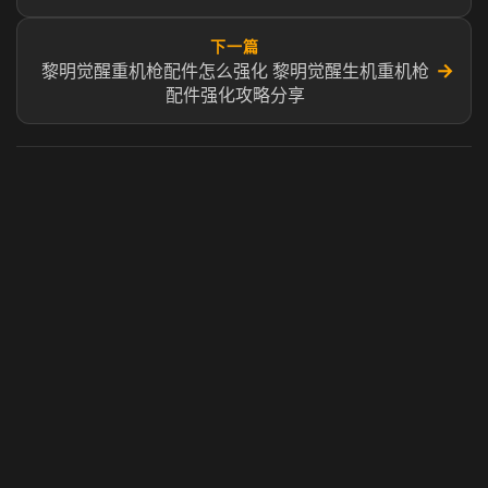
下一篇
→
黎明觉醒重机枪配件怎么强化 黎明觉醒生机重机枪
配件强化攻略分享
虎牙奶瓶加速器