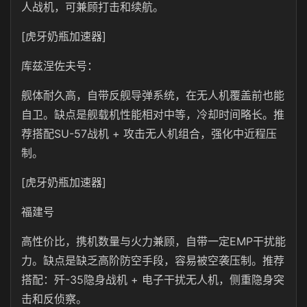
人战机，可兼顾打击和续航。
[虎牙奶瓶加速器]
库兹涅佐夫号：
舰体耐久高，自带反舰导弹系统，在无人机覆盖前也能
自卫。缺点是舰载机性能相对中等，冷却时间略长。推
荐搭配SU-57战机 + 攻击无人机组合，强化中近程压
制。
[虎牙奶瓶加速器]
福建号
高性价比，携机数量与火力兼顾，自带一定EMP干扰能
力。缺点是缺乏高阶防空手段，容易被空袭压制。推荐
搭配：歼-35隐身战机 + 电子干扰无人机，侧重隐身突
击和反侦察。