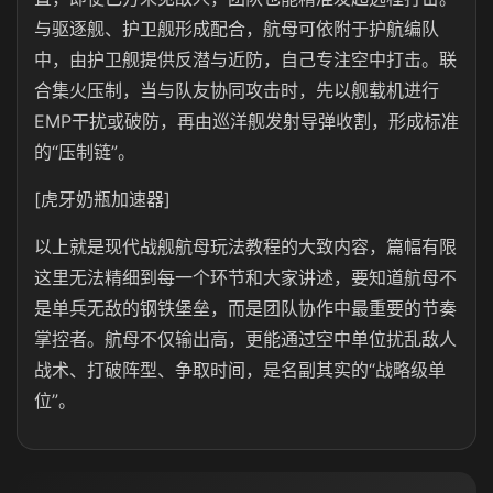
与驱逐舰、护卫舰形成配合，航母可依附于护航编队
中，由护卫舰提供反潜与近防，自己专注空中打击。联
合集火压制，当与队友协同攻击时，先以舰载机进行
EMP干扰或破防，再由巡洋舰发射导弹收割，形成标准
的“压制链”。
[虎牙奶瓶加速器]
以上就是现代战舰航母玩法教程的大致内容，篇幅有限
这里无法精细到每一个环节和大家讲述，要知道航母不
是单兵无敌的钢铁堡垒，而是团队协作中最重要的节奏
掌控者。航母不仅输出高，更能通过空中单位扰乱敌人
战术、打破阵型、争取时间，是名副其实的“战略级单
位”。