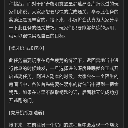
种挑战，而对于好奇黎明觉醒噩梦逃离仓库怎么过的玩
家们来说，大家都想要尽快的完成通关，毕竟此任务的
奖励还是挺丰富的。接下来，小编将会认真为大家分享
一下此任务的通关技巧，玩家们只要能够熟练的运用，
就可以很快实现自己的目标。
[虎牙奶瓶加速器]
此任务需要玩家在角色疲劳的情况下，返回营地当中进
行休息的时候触发，一旦选择进入深度睡眠就会正式开
启逃离任务。刚进入副本的时候，大家会在一个陌生的
房间当中，各位首先需要在浸水的背包当中得到一把金
钥匙，如果在这里不获取钥匙的话，后面就无法成功打
开逃跑的门。
[虎牙奶瓶加速器]
接下来，在前往另一个房间的过程当中会发现一个烧火