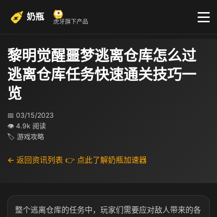
奶瓶
虎牙旗下产品
黎明觉醒噩梦逃离仓库怎么过
逃离仓库任务快速通关技巧一
览
📅 03/15/2023
👁 4.9k 阅读
🏷 游戏攻略
← 返回资讯列表
👉 点此了解奶瓶加速器
整个逃离仓库的任务中，玩家们需要应对敌人带来的各