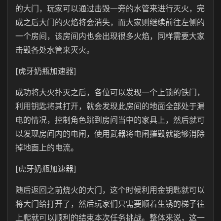
的大门，玩家可以通过击毁一旁的水管来进行灭火，完
成之后大门的火焰将会消失，而大家则继续前往左侧的
一个房间，该房间内也会出现很多火焰，同样需要大家
击毁各处水管来灭火。
[虎牙奶瓶加速器]
成功将大火扑灭之后，各位可以发现一个上锁的铁门，
利用钥匙将其打开，就会发现此房间的地面全部处于漏
电的情况，控制角色跳到房间当中的家具上，然后就可
以发现房间内的电闸，使用武器将电闸摧毁就能够消除
掉地面上的电流。
[虎牙奶瓶加速器]
随后返回之前烧火的大门，这个时候利用金钥匙就可以
将大门给打开了，然后玩家们只需要顺着生锈的梯子往
上爬就可以顺利的结束本次任务挑战。整体来说，这一