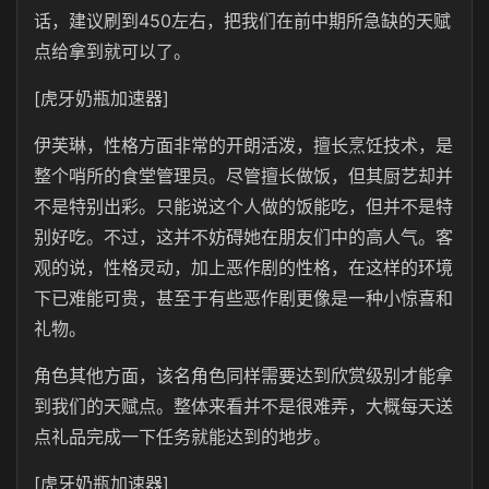
话，建议刷到450左右，把我们在前中期所急缺的天赋
点给拿到就可以了。
[虎牙奶瓶加速器]
伊芙琳，性格方面非常的开朗活泼，擅长烹饪技术，是
整个哨所的食堂管理员。尽管擅长做饭，但其厨艺却并
不是特别出彩。只能说这个人做的饭能吃，但并不是特
别好吃。不过，这并不妨碍她在朋友们中的高人气。客
观的说，性格灵动，加上恶作剧的性格，在这样的环境
下已难能可贵，甚至于有些恶作剧更像是一种小惊喜和
礼物。
角色其他方面，该名角色同样需要达到欣赏级别才能拿
到我们的天赋点。整体来看并不是很难弄，大概每天送
点礼品完成一下任务就能达到的地步。
[虎牙奶瓶加速器]