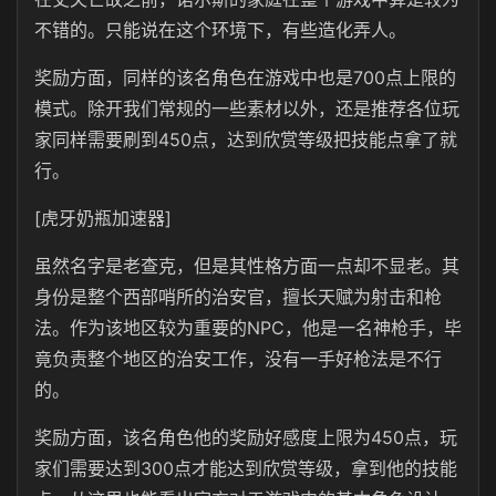
不错的。只能说在这个环境下，有些造化弄人。
奖励方面，同样的该名角色在游戏中也是
700
点上限的
模式。除开我们常规的一些素材以外，还是推荐各位玩
家同样需要刷到450点，达到欣赏等级把技能点拿了就
行。
[虎牙奶瓶加速器]
虽然名字是老查克，但是其性格方面一点却不显老。其
身份是整个西部哨所的治安官，擅长天赋为射击和枪
法。作为该地区较为重要的NPC，他是一名神枪手，毕
竟负责整个地区的治安工作，没有一手好枪法是不行
的。
奖励方面，该名角色他的奖励好感度上限为
450
点，玩
家们需要达到300点才能达到欣赏等级，拿到他的技能