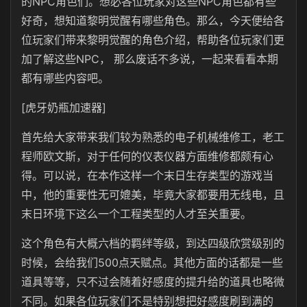
的NPC角色们。想必各位玩家对这些
NPC
角色都有些
好奇，想知道黎明觉醒有哪些角色。那么，今天便给各
位玩家们带来黎明觉醒的角色介绍，帮助各位玩家们更
加了解这些NPC， 那么废话不多说，一起来看看本期
都有哪些内容吧。
[虎牙奶瓶加速器]
首先给大家带来我们较为熟悉的电子机械维修工，老工
程师欧文斯，对于任何的仪表仪器方面维修都颇有心
得。可以说，在本作这样一个末日生存类型的游戏当
中，他的重要性无可媲美，毕竟大家都要用无线电，且
末日环境下这么一个工程类型的人才至关重要。
这个角色有大概六档的羁绊等级，到达四级欣赏级别的
时候，会给我们500点天赋点。其他方面的话都是一些
道具等等，只不过会随着好感度的提升给的道具也略微
不同。如果各位玩家们不是特别想把好感度刷到满的