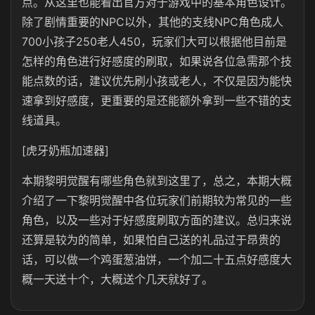
点。从这里也能看出官方对于游戏中的基本角色设计。
除了剧情重要的NPC以外，其他的支线
NPC
角色成人
700
小孩子250老人
450
，玩家们大可以根据他目前是
怎样的角色进行好感度的刷取，如果说各位急需那个技
能点数的话，建议优先刷小孩或老人，不仅是因为能快
速拿到好感度，更重要的是还能额外拿到一些不错的支
线道具。
[虎牙奶瓶加速器]
本期黎明觉醒有哪些角色就到这里了，总之，本期大概
介绍了一下黎明觉醒中各位玩家们前期较为常见的一些
角色，以及一些对于好感度刷取方面的建议。总归来说
还算是较为的简单，如果怕自己送的礼品过于昂贵的
话，可以做一个鸡蛋葱油饼，一个加二十五点好感度大
概一天送十个，大概送个几天就好了。