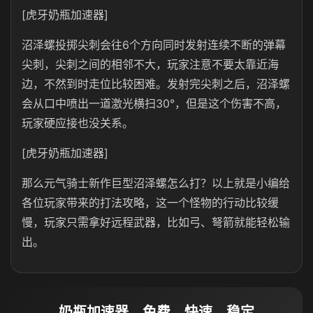
[虎牙奶瓶加速器]
沼泽螺投掷尖刺会往6个方向同时发射连续不断的弹幕
尖刺，尖刺之间的相邻不大，玩家注意不要太靠近海
边，不然到时走位比较困难。发射完尖刺之后，沼泽螺
会从口中喷出一道激光横扫30°，但是这个伤害不高，
玩家硬应接也没关系。
[虎牙奶瓶加速器]
那么元气骑士新作巨型沼泽螺怎么打？以上就是小编给
各位玩家带来的打法攻略，这一个怪物的行动比较缓
慢，玩家只需拿好远程武器，比如弓、弩箭就能轻松输
出。
奶瓶加速器，免费、快速、稳定