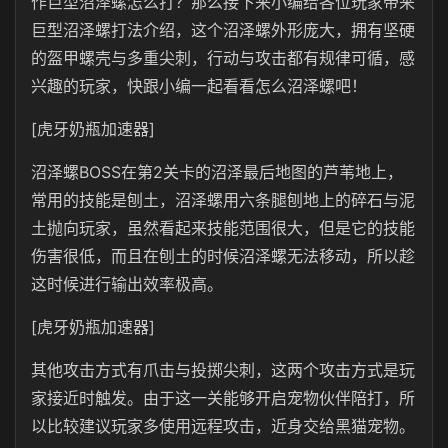
作巨型沼泽螺怎么打？那么接下来小编给各位玩家带来
巨型沼泽螺打法介绍，这个沼泽螺外形庞大，拥有坚硬
的盔甲螺壳与多重尖刺，行动与攻击都有规律可循，感
兴趣的玩家，快跟小编一起看看怎么沼泽螺吧！
[虎牙奶瓶加速器]
沼泽螺BOSS在第2关卡的沼泽最后地图的芦苇地上，
常用的技能是刨土，沼泽螺用六条腿刨地上的碎石与泥
土抛向玩家，虽然看起来技能范围很大，但是它的技能
伤害很低，而且在刨土的时候沼泽螺无法移动，所以趁
这时候进行输出效率极高。
[虎牙奶瓶加速器]
其他攻击方式有爪击与投掷尖刺，这两个攻击方式是玩
家接近时触发。由于这一关能够开启宠物伙伴陪打，所
以比较建议玩家多使用远程攻击，近身交给黑猫宠物。