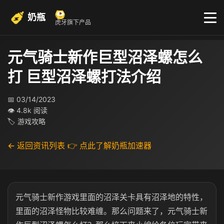
奶瓶
虎牙旗下产品
元气骑士新作巨型沼泽螺怎么
打 巨型沼泽螺打法介绍
📅 03/14/2023
👁 4.8k 阅读
🏷 游戏攻略
← 返回资讯列表
👉 点此了解奶瓶加速器
元气骑士新作游戏里面的沼泽关卡具有沼泽地的特性，
里面的沼泽怪物比较难缠。那么问题来了，元气骑士新