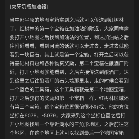
[虎牙奶瓶加速器]
当中部平原的地图宝箱拿到之后就可以传送到红树林
了，红树林的第一个宝箱在加油站的附近，大家同样需
要打开小地图之后找到加油站的位置，到达加油站之后
往附近看看，看到河流的话就可以走过去，走过去就能
看到一块巨石，其上就是第一个宝箱，打开之后可以获
得基础材料包和各种物资奖励，第二个宝箱在酿酒厂附
近，打开小地图就能看到，之后直接传送到酿酒厂，达
到这里之后往酿酒厂的石头墙那里走，走的时候会看到
一个蓝色的工具箱，这个工具箱就是第二个地图宝箱，
打开之后获得的奖励和第一个宝箱一样，红树林区域还
有第三个宝箱，这个宝箱位置很偏很不好找，他的方位
坐标在6079、-5079，大家来到这个坐标位置之后打
开小地图找到一个靠近湖水的三角形地区，之后前往这
个地区，在这个地区上就可以找到最后一个地图宝箱