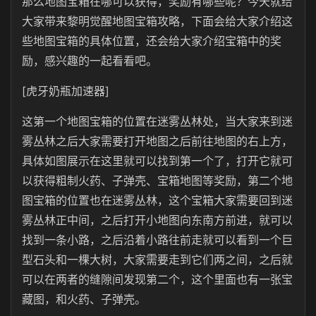
那么地图宝箱在哪可以获得，奖励有哪些呢？今天就给
大家带来黎明觉醒地图宝箱攻略，下面会给大家介绍这
些地图宝箱的具体位置，还会给大家介绍宝箱中的奖
励，感兴趣的一起看看吧。
[虎牙奶瓶加速器]
这第一个地图宝箱的位置在迷雾丛林处，当大家来到迷
雾丛林之后大家需要打开地图之后前往地图的右上方，
具体如图展示在这里就可以找到第一个了，打开它就可
以获得粗制火药、子弹壳、宝箱地图等奖励，第二个地
图宝箱的位置也在迷雾丛林，这个宝箱大家需要回到迷
雾丛林正中间，之后打开小地图向东南方前进，就可以
找到一条小路，之后沿着小路往前走就可以看到一个巨
型石头和一棵大树，大家需要走到它们两之间，之后就
可以在两者的缝隙间发现第二个，这个里面也有一张宝
藏图，和火药、子弹壳。