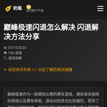
奶瓶
虎牙旗下产品
巅峰极速闪退怎么解决 闪退解
决方法分享
📅 03/13/2023
👁 1.8k 阅读
🏷 游戏攻略
← 返回资讯列表
👉 点此了解奶瓶加速器
巅峰极速作为一款模拟比赛的赛车游戏，拥有很多独特
的场地以及赛车种类，游玩对抗性也比较强烈，受到了