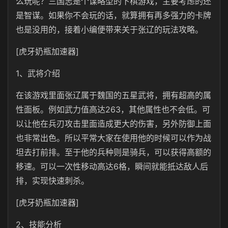
么玩呢？三国志是个谋略型的下棋游戏，主要考虑的还
是智谋。如果你不会玩的话，就算拥有再多强力的卡牌
也是没用的，接着小编便带来关于张辽的玩法攻略。
[虎牙奶瓶加速器]
1、武将介绍
在该游戏里面张辽属于魏国的五星武将，拥有超高的属
性面板。例如武力值高达263，其他属性也不会低。可
以让他在兵刃攻击里面造成更大的伤害，另外防御上面
也非常出色。所以平常大家在使用他的时候可以作为战
坦去打前排。至于他的兵种则是骑兵，可以获得高额的
移速。可以一次性移动高达6格，瞬间就能抵达敌人后
排，实现快速刺杀。
[虎牙奶瓶加速器]
2、技能分析