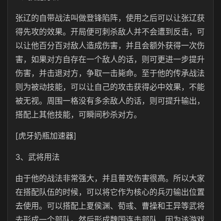
张辽的自带战法叫做登锋陷阵，使用之后可以让张辽获
得先攻的效果。开局便可刺杀敌人并不会遭到反击，可
以让他百分百对敌人造成伤害，并且会额外获得一次伤
害，如果对方自存在一个敌人的话，则可更进一步提升
伤害，并击退对方，争取一击毙命。至于他的传承战法
则为被动技能，可以让自己的攻击获得必中效果，不能
被无视。周围一格没有多余敌人的话，则可提升输出，
搭配上其他技能，可瞬间秒杀对方。
[虎牙奶瓶加速器]
3、武将用法
由于他的战法非常强大，并且普攻伤害很高。所以大家
在搭配队伍的时候，可以将它作为核心的兵刃输出位置
去使用。可以搭配上夏侯渊、荀彧、曹操和王异等武将
去形成一个部队。然后形成魏国连击部队，因为该游戏