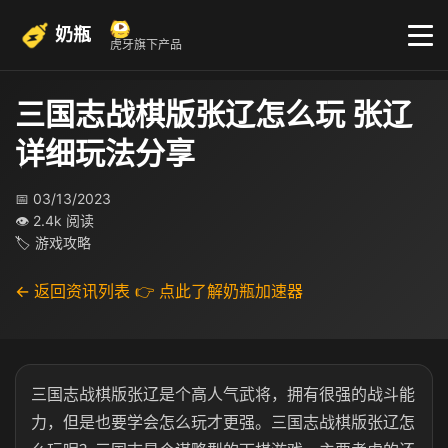
奶瓶
虎牙旗下产品
三国志战棋版张辽怎么玩 张辽
详细玩法分享
📅 03/13/2023
👁 2.4k 阅读
🏷 游戏攻略
← 返回资讯列表
👉 点此了解奶瓶加速器
三国志战棋版张辽是个高人气武将，拥有很强的战斗能
力，但是也要学会怎么玩才更强。三国志战棋版张辽怎