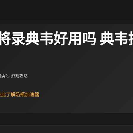
将录典韦好用吗 典韦
 阅读
🏷 游戏攻略
 点此了解奶瓶加速器