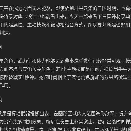
典韦在武力方面无人能及，即使放到群星云集的三国时期，也算
诛将录对典韦设计中也能看出来，今天一起来看下三国诛将录典
用的是属性、主动技能和被动相结合方式，所以要判断是否好用
判定。
]
星角色，武力值和体力能够达到典韦这样数值已经非常可观，接
方面不虚与其他顶尖角色。第1个主动技能是向前方投掷出手中
标都被减速1秒钟。减速时间相比于其他角色施加的效果略微短
作用。
]
效果是挥动武器投掷出去，在圆形区域内大范围杀伤敌军。提升
为没有太多附加效果，所以在伤害上非常突出。替补出战时同样
长达2.5秒钟眩晕，这一控制效果就非常给力，在战斗关键时刻