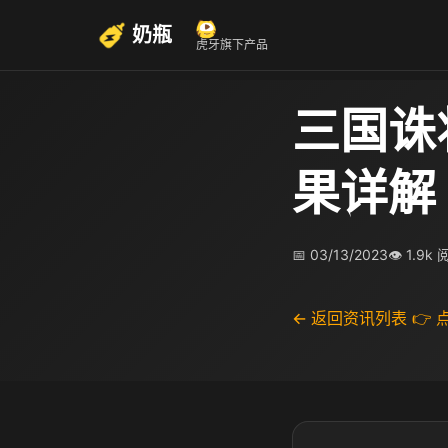
奶瓶
虎牙旗下产品
三国诛
果详解
📅 03/13/2023
👁 1.9k
← 返回资讯列表
👉