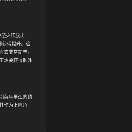
中怒火释放出
都获得提升。这
直去非常简单。
正想要获得额外
期英年早逝的顶
其作为上阵角