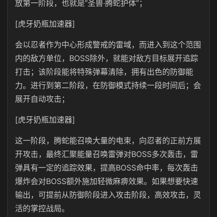
放第一阶段，也就是”圣兽·腾蛇护体”；
[虎牙奶瓶加速器]
会以忍者作为中心形成警戒的雷域，而进入到这个范围
内的敌方单位，BOSS除外，就能对敌方目标展开追踪
打击；该阶段能将特殊弹幕清除，拥有出色的防御能
力。进行到第二阶段，在防御模式持续一段时间后；会
展开自动攻击；
[虎牙奶瓶加速器]
这一阶段，腾蛇能召唤大量的电束，向忍者的正前方展
开攻击，最终汇聚能量召唤雷弹对BOSS多次轰击，雷
弹具有一定的追踪效果，提高BOSS命中率，每次轰击
爆炸会对BOSS额外施加轻微麻痹效果。如果想要快速
输出，可提前从防御阶段进入攻击阶段，高效攻击，灵
活的掌控战局。