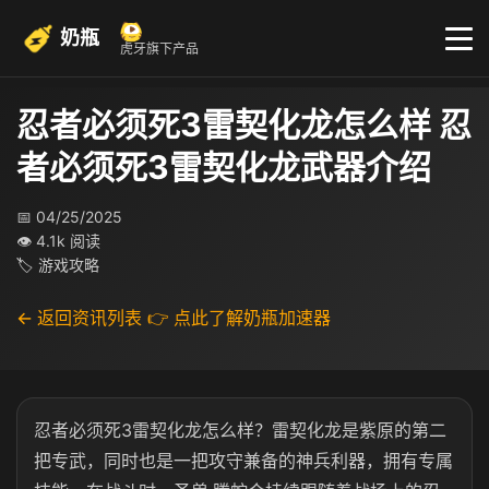
奶瓶
虎牙旗下产品
忍者必须死3雷契化龙怎么样 忍
者必须死3雷契化龙武器介绍
📅 04/25/2025
👁 4.1k 阅读
🏷 游戏攻略
← 返回资讯列表
👉 点此了解奶瓶加速器
忍者必须死3雷契化龙怎么样？雷契化龙是紫原的第二
把专武，同时也是一把攻守兼备的神兵利器，拥有专属