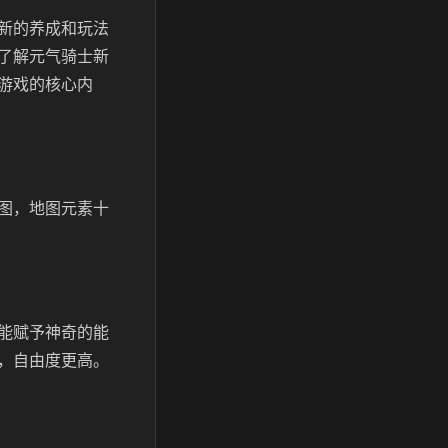
新的养成和玩法
了解元气骑士新
游戏的核心内
图，地图元素十
能赋予神奇的能
，自由度更高。