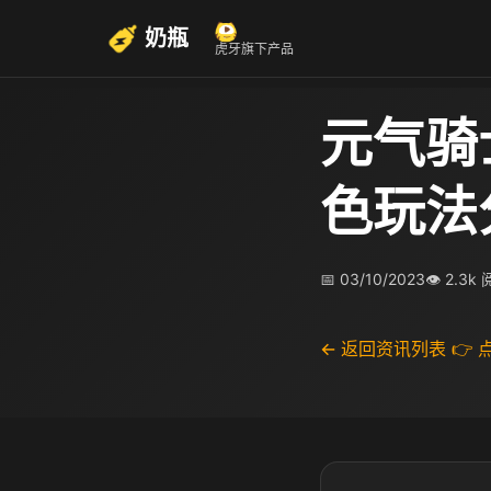
奶瓶
虎牙旗下产品
元气骑
色玩法
📅 03/10/2023
👁 2.3k
← 返回资讯列表
👉