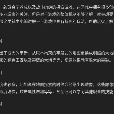
一款融合了养成以及战斗肉鸽的探索游戏，在游戏中拥有很多创
多老玩家的关注，但是对于游戏的整体机制不够了解，就会想要
那这里就由小编讲解一下游戏中具有特色的玩法，帮助玩家了解
]
出了很大的革新，从原本拘束的牢笼式的地图更换成明媚的大地
密的绿色田野以及碧蓝的大海等等，视觉效果就有很大的突破。
]
度也较多，比如说在地图探索的时候会经常出现雕像，这些雕像
速度增快，攻击属性增加等等，甚至还可以学习其他职业的技能
]