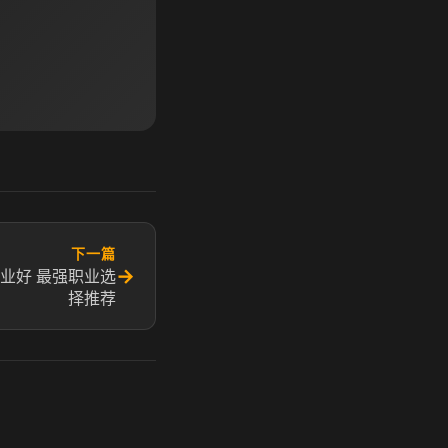
下一篇
→
业好 最强职业选
择推荐