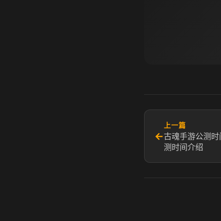
上一篇
←
古魂手游公测时
测时间介绍