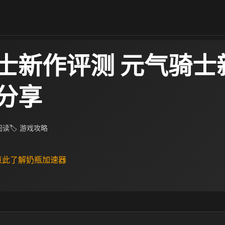
士新作评测 元气骑士
分享
 阅读
🏷 游戏攻略
 点此了解奶瓶加速器